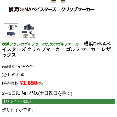
横浜DeNAベ
横浜ファンのゴルファーのためのゴルフマーカー
イスターズ クリップマーカー ゴルフ マーカー レザ
ックス
商品番号
lz-ybac-5705
定価
¥
1,650
¥
1,650
販売価格
税込
2～3日以内に発送(土日祝日を除く)
[
17
ポイント進呈 ]
残りわずかです。