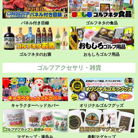
パネル付き目録
ゴルフネタの食品
ゴルフネタのお酒
おもしろゴルフ用品
ゴルフアクセサリ・雑貨
キャラクターヘッドカバー
オリジナルゴルフグッズ
マグカップ・湯呑み
表彰マグカップ