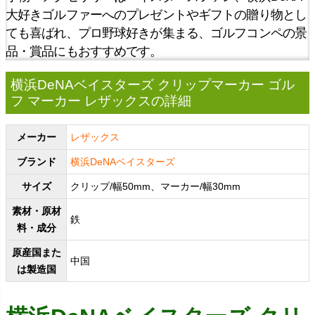
大好きゴルファーへのプレゼントやギフトの贈り物とし
ても喜ばれ、プロ野球好きが集まる、ゴルフコンペの景
品・賞品にもおすすめです。
横浜DeNAベイスターズ クリップマーカー ゴル
フ マーカー レザックスの詳細
メーカー
レザックス
ブランド
横浜DeNAベイスターズ
サイズ
クリップ/幅50mm、マーカー/幅30mm
素材・原材
鉄
料・成分
原産国また
中国
は製造国