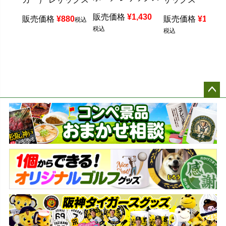
販売価格
¥
1,430
販売価格
¥
880
販売価格
¥
1,540
税込
税込
税込
ペー
ジト
ップ
へ