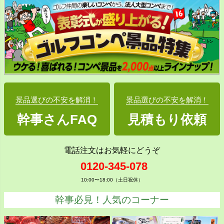
景品選びの不安を解消！
景品選びの不安を解消！
幹事さんFAQ
見積もり依頼
電話注文はお気軽にどうぞ
0120-345-078
10:00〜18:00（土日祝休）
幹事必見！人気のコーナー