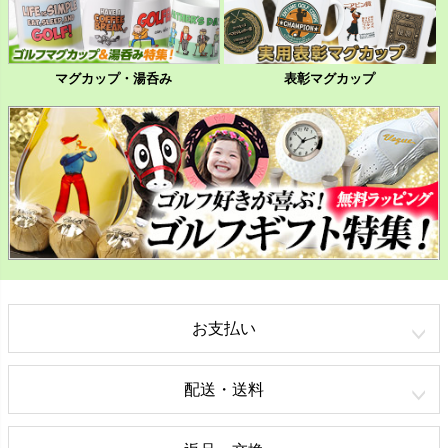
マグカップ・湯呑み
表彰マグカップ
お支払い
配送・送料