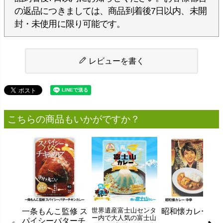
の返品につきましては、商品到着後7日以内、未開
封・未使用に限り可能です。
レビューを書く
こちらの商品もいかがですか？
世界遺産富士山センタ
一条もんこ監修 ス
昭和懐カレー 中
ー内で大人気の富士山
パイシーバターチ