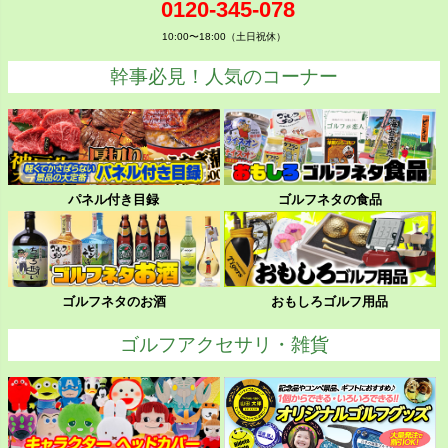
0120-345-078
10:00〜18:00（土日祝休）
幹事必見！人気のコーナー
パネル付き目録
ゴルフネタの食品
ゴルフネタのお酒
おもしろゴルフ用品
ゴルフアクセサリ・雑貨