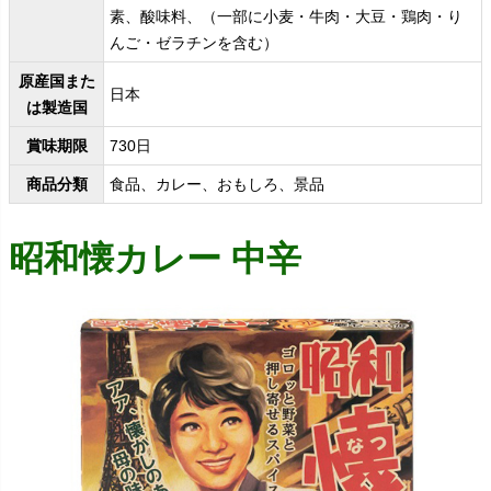
素、酸味料、（一部に小麦・牛肉・大豆・鶏肉・り
んご・ゼラチンを含む）
原産国また
日本
は製造国
賞味期限
730日
商品分類
食品、カレー、おもしろ、景品
昭和懐カレー 中辛