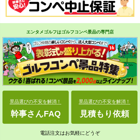
エンタメゴルフはゴルフコンペ景品の専門店
景品選びの不安を解消！
景品選びの不安を解消！
幹事さんFAQ
見積もり依頼
電話注文はお気軽にどうぞ