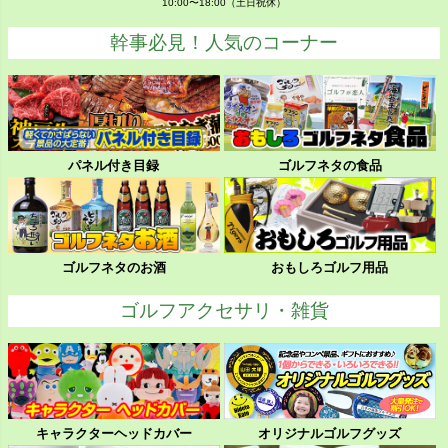
10:00〜18:00（土日祝休）
幹事必見！人気のコーナー
パネル付き目録
ゴルフネタの食品
ゴルフネタのお酒
おもしろゴルフ用品
ゴルフアクセサリ・雑貨
キャラクターヘッドカバー
オリジナルゴルフグッズ