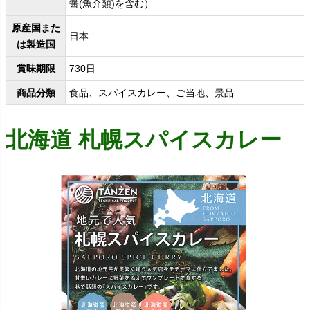
醤(魚介類)を含む）
原産国また
日本
は製造国
賞味期限
730日
商品分類
食品、スパイスカレー、ご当地、景品
北海道 札幌スパイスカレー