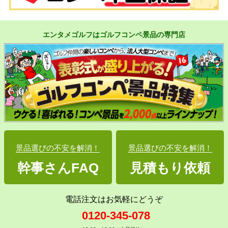
エンタメゴルフはゴルフコンペ景品の専門店
景品選びの不安を解消！
景品選びの不安を解消！
幹事さんFAQ
見積もり依頼
電話注文はお気軽にどうぞ
0120-345-078