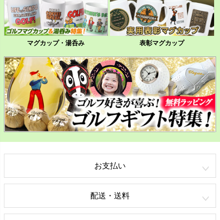
マグカップ・湯呑み
表彰マグカップ
お支払い
配送・送料