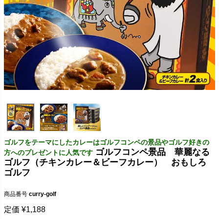
ゴルフをテーマにしたカレーはゴルフコンペの景品やゴルフ好きの
ゴルフコンペ景品 華麗なる
方へのプレゼントに人気です
ゴルフ（チキンカレー＆ビーフカレー） おもしろ
ゴルフ
商品番号
curry-golf
定価
¥
1,188