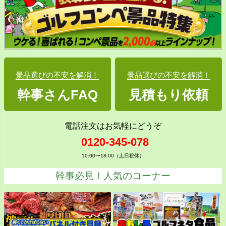
景品選びの不安を解消！
景品選びの不安を解消！
幹事さんFAQ
見積もり依頼
電話注文はお気軽にどうぞ
0120-345-078
10:00〜18:00（土日祝休）
幹事必見！人気のコーナー