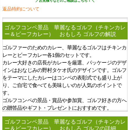
返品特約について
ゴルフコンペ景品 華麗なるゴルフ（チキンカレ
ー＆ビーフカレー） おもしろ ゴルフ
の解説
ゴルファーのためのカレー、華麗なるゴルフはチキンカ
レーとビーフカレー各1個のセットです。
カレー大好きの店長がカレーを厳選、パッケージのデザ
インはおなじみの野村タケオ氏のデザインです。ゴルフ
をテーマにしたカレーはコンペの表彰式でも盛り上が
り、ご自宅で食べても美味しいのが人気のポイントで
す。
ゴルフコンペの景品・賞品や参加賞、ゴルフ好きの方へ
の贈答品やギフト・プレゼントにおすすめです。
ゴルフコンペ景品 華麗なるゴルフ（チキンカレ
ー＆ビーフカレー） おもしろ ゴルフの詳細