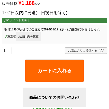
¥
1,188
販売価格
税込
1～2日以内に発送(土日祝日を除く)
[
12
ポイント進呈 ]
明日
12時00分
までのご注文で
2026/08/19（水）
に
宅配便
でお届けします。
東京都
お届け先を変更
お気に入りに登録する
カートに入れる
商品についてのお問い合わせ