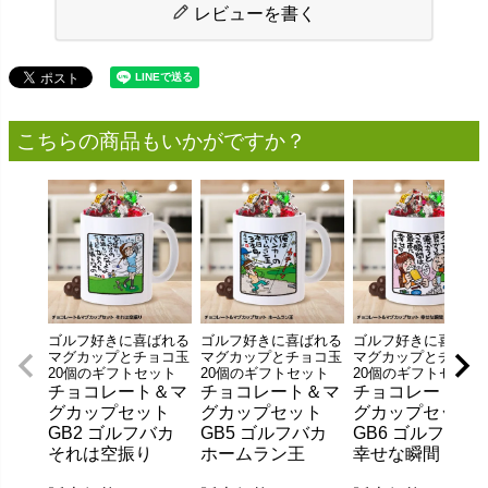
レビューを書く
こちらの商品もいかがですか？
ゴルフ好きに喜ばれる
ゴルフ好きに喜ばれる
ゴルフ好きに喜ばれ
マグカップとチョコ玉
マグカップとチョコ玉
マグカップとチョコ
20個のギフトセット
20個のギフトセット
20個のギフトセット
チョコレート＆マ
チョコレート＆マ
チョコレート＆
グカップセット
グカップセット
グカップセット
GB2 ゴルフバカ
GB5 ゴルフバカ
GB6 ゴルフバカ
それは空振り
ホームラン王
幸せな瞬間