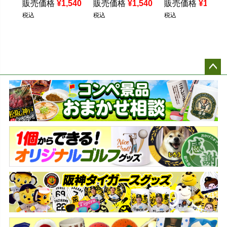
販売価格
¥
1,540
販売価格
¥
1,540
販売価格
¥
1,540
税込
税込
税込
ペー
ジト
ップ
へ