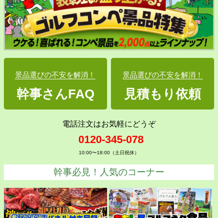
景品選びの不安を解消！
景品選びの不安を解消！
幹事さんFAQ
見積もり依頼
電話注文はお気軽にどうぞ
0120-345-078
10:00〜18:00（土日祝休）
幹事必見！人気のコーナー