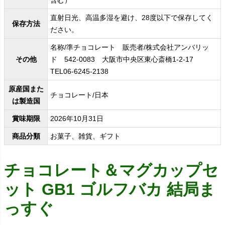
直射日光、高温多湿を避け、28度以下で保存してく
保存方法
ださい。
名称/準チョコレート 販売者/株式会社アンバリッ
その他
ド 542-0083 大阪市中央区東心斎橋1-2-17
TEL06-6245-2138
原産国また
チョコレート/日本
は製造国
賞味期限
2026年10月31日
商品分類
お菓子、雑貨、ギフト
チョコレート＆マグカップセ
ット GB1 ゴルフバカ 結局ま
っすぐ