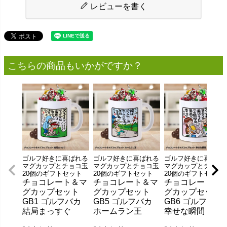
レビューを書く
こちらの商品もいかがですか？
ゴルフ好きに喜ばれる
ゴルフ好きに喜ばれる
ゴルフ好きに喜ばれ
マグカップとチョコ玉
マグカップとチョコ玉
マグカップとチョコ
20個のギフトセット
20個のギフトセット
20個のギフトセット
チョコレート＆マ
チョコレート＆マ
チョコレート＆
グカップセット
グカップセット
グカップセット
GB1 ゴルフバカ
GB5 ゴルフバカ
GB6 ゴルフバカ
結局まっすぐ
ホームラン王
幸せな瞬間