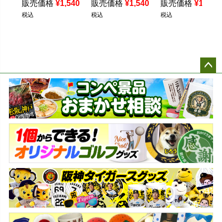
販売価格
¥
1,540
販売価格
¥
1,540
販売価格
¥
1,540
税込
税込
税込
ペー
ジト
ップ
へ