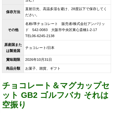
直射日光、高温多湿を避け、28度以下で保存してく
保存方法
ださい。
名称/準チョコレート 販売者/株式会社アンバリッ
その他
ド 542-0083 大阪市中央区東心斎橋1-2-17
TEL06-6245-2138
原産国また
チョコレート/日本
は製造国
賞味期限
2026年10月31日
商品分類
お菓子、雑貨、ギフト
チョコレート＆マグカップセ
ット GB2 ゴルフバカ それは
空振り