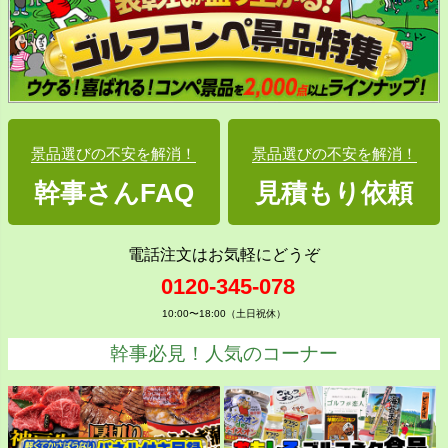
景品選びの不安を解消！
景品選びの不安を解消！
幹事さんFAQ
見積もり依頼
電話注文はお気軽にどうぞ
0120-345-078
10:00〜18:00（土日祝休）
幹事必見！人気のコーナー