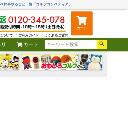
ンペ幹事やること一覧「ゴルフコンペディア」
カート
について
ご利用ガイド
よくあるご質問
もり
カート