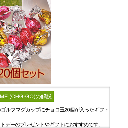
 (CHG-GO)
の解説
のゴルフマグカップにチョコ玉20個が入ったギフト
イトデーのプレゼントやギフトにおすすめです。