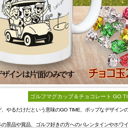
ゴルフマグカップ＆チョコレート GO TIME
、やるだけだという意味のGO TIME、ポップなデザイン
ペの景品や賞品、ゴルフ好きの方へのバレンタインやホワ