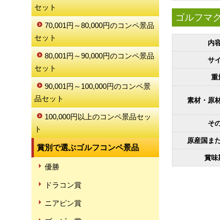
セット
ゴルフマグカ
70,001円～80,000円のコンペ景品
セット
内
80,001円～90,000円のコンペ景品
サ
セット
重
90,001円～100,000円のコンペ景
品セット
素材・原
100,000円以上のコンペ景品セッ
そ
ト
原産国ま
賞別で選ぶゴルフコンペ景品
賞味
優勝
ドラコン賞
ニアピン賞