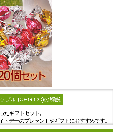
ル (CHG-CC)
の解説
入ったギフトセット。
イトデーのプレゼントやギフトにおすすめです。