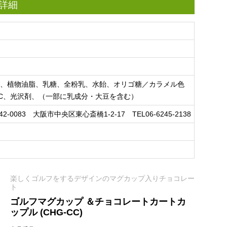
の詳細
ス、植物油脂、乳糖、全粉乳、水飴、オリゴ糖／カラメル色
C、光沢剤、（一部に乳成分・大豆を含む）
83 大阪市中央区東心斎橋1-2-17 TEL06-6245-2138
楽しくゴルフをするデザインのマグカップ入りチョコレー
ト
ゴルフマグカップ ＆チョコレートカートカ
ップル (CHG-CC)