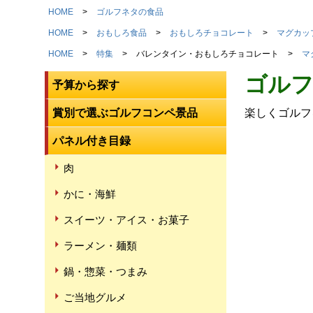
HOME
ゴルフネタの食品
HOME
おもしろ食品
おもしろチョコレート
マグカッ
HOME
特集
バレンタイン・おもしろチョコレート
マ
ゴルフ
予算から探す
賞別で選ぶゴルフコンペ景品
楽しくゴルフ
パネル付き目録
肉
かに・海鮮
スイーツ・アイス・お菓子
ラーメン・麺類
鍋・惣菜・つまみ
ご当地グルメ