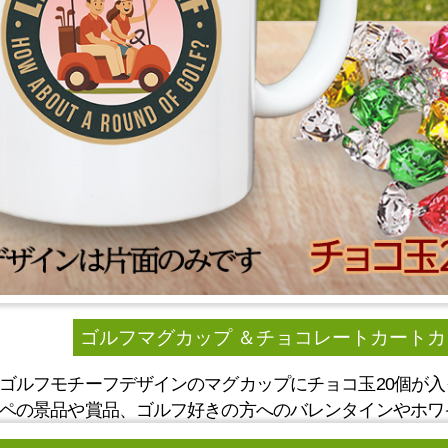
ゴルフマグカップ ＆チョコレートカートカップ
ゴルフモチーフデザインのマグカップにチョコ玉20個が
ペの景品や賞品、ゴルフ好きの方へのバレンタインやホワ