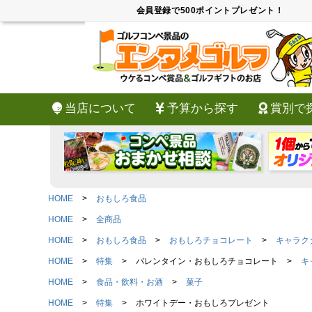
会員登録で500ポイントプレゼント！
当店について
予算から探す
賞別で
HOME
おもしろ食品
HOME
全商品
HOME
おもしろ食品
おもしろチョコレート
キャラク
HOME
特集
バレンタイン・おもしろチョコレート
キ
HOME
食品・飲料・お酒
菓子
HOME
特集
ホワイトデー・おもしろプレゼント