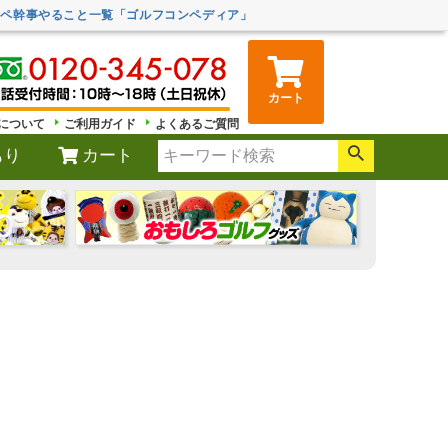
ンペ幹事やること一覧「ゴルフコンペディア」
カート
について
ご利用ガイド
よくあるご質問
もり
カート