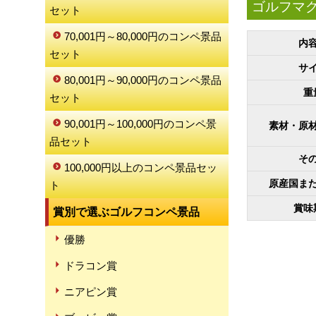
ゴルフマグ
セット
70,001円～80,000円のコンペ景品
内
セット
サ
80,001円～90,000円のコンペ景品
重
セット
90,001円～100,000円のコンペ景
素材・原
品セット
そ
100,000円以上のコンペ景品セッ
原産国ま
ト
賞味
賞別で選ぶゴルフコンペ景品
優勝
ドラコン賞
ニアピン賞