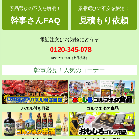
景品選びの不安を解消！
景品選びの不安を解消！
幹事さんFAQ
見積もり依頼
電話注文はお気軽にどうぞ
0120-345-078
10:00〜18:00（土日祝休）
幹事必見！人気のコーナー
パネル付き目録
ゴルフネタの食品