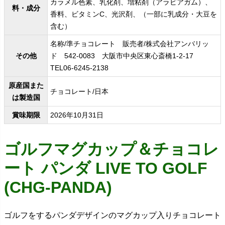
カラメル色素、乳化剤、増粘剤（アラビアガム）、
料・成分
香料、ビタミンC、光沢剤、（一部に乳成分・大豆を
含む）
名称/準チョコレート 販売者/株式会社アンバリッ
その他
ド 542-0083 大阪市中央区東心斎橋1-2-17
TEL06-6245-2138
原産国また
チョコレート/日本
は製造国
賞味期限
2026年10月31日
ゴルフマグカップ＆チョコレ
ート パンダ LIVE TO GOLF
(CHG-PANDA)
ゴルフをするパンダデザインのマグカップ入りチョコレート