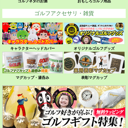
ゴルフネタのお酒
おもしろゴルフ用品
ゴルフアクセサリ・雑貨
キャラクターヘッドカバー
オリジナルゴルフグッズ
マグカップ・湯呑み
表彰マグカップ