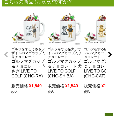
こちらの商品もいかがですか？
ゴルフをするうさぎデ
ゴルフをする柴犬デザ
ゴルフをする猫デザ
ザインのマグカップ入
インのマグカップ入り
ンのマグカップ入り
りチョコレート
チョコレート
ョコレート
ゴルフマグカップ
ゴルフマグカップ
ゴルフマグカッ
＆チョコレート う
＆チョコレート 犬
＆チョコレート 
さぎ LIVE TO
LIVE TO GOLF
LIVE TO GOLF
GOLF (CHG-RA)
(CHG-SHIBA)
(CHG-CAT)
販売価格
¥
1,540
販売価格
¥
1,540
販売価格
¥
1,540
税込
税込
税込