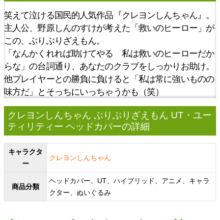
笑えて泣ける国民的人気作品『クレヨンしんちゃん』。
主人公、野原しんのすけが考えた「救いのヒーロー」が
この、ぶりぶりざえもん。
「なんかくれれば助けてやる 私は救いのヒーローだか
らな」の台詞通り、あなたのクラブをしっかりお助け。
他プレイヤーとの勝負に負けると「私は常に強いものの
味方だ」とそっちにいっちゃうかも（笑）
クレヨンしんちゃん ぶりぶりざえもん UT・ユー
ティリティー ヘッドカバーの詳細
キャラクタ
クレヨンしんちゃん
ー
ヘッドカバー、UT、ハイブリッド、アニメ、キャラ
商品分類
クター、ぬいぐるみ