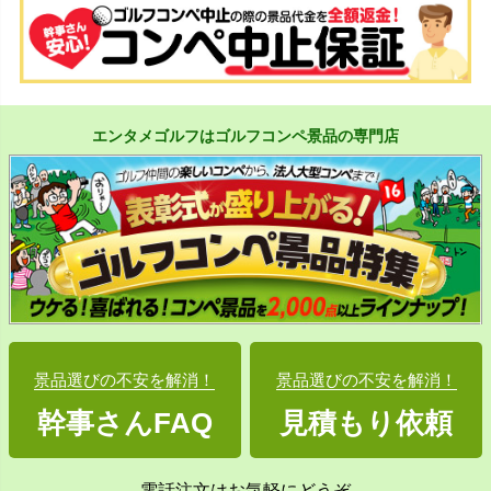
エンタメゴルフはゴルフコンペ景品の専門店
景品選びの不安を解消！
景品選びの不安を解消！
幹事さんFAQ
見積もり依頼
電話注文はお気軽にどうぞ