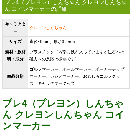
プレ4（プレヨン）しんちゃん クレヨンしんちゃ
ん コインマーカーの詳細
キャラクタ
クレヨンしんちゃん
ー
サイズ
直径40mm、厚さ3.2mm
素材・原材
プラスチック（内部に鉄が入っていますが磁石への
料・成分
磁力への反応は微弱です）
ゴルフマーカー、ボールマーカー、ポーカーチップ
商品分類
マーカー、カジノマーカー、おもしろゴルフグッ
ズ、キャラクターグッズ
プレ4（プレヨン）しんちゃ
ん クレヨンしんちゃん コイ
ンマーカー