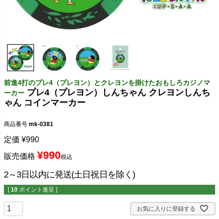
前進4打のプレ4（プレヨン）とクレヨンを掛けたおもしろカジノマ
プレ4（プレヨン）しんちゃん クレヨンしんち
ーカー
ゃん コインマーカー
商品番号
mk-0381
定価
¥
990
¥
990
販売価格
税込
2～3日以内に発送(土日祝日を除く)
[
10
ポイント進呈 ]
お気に入りに登録する