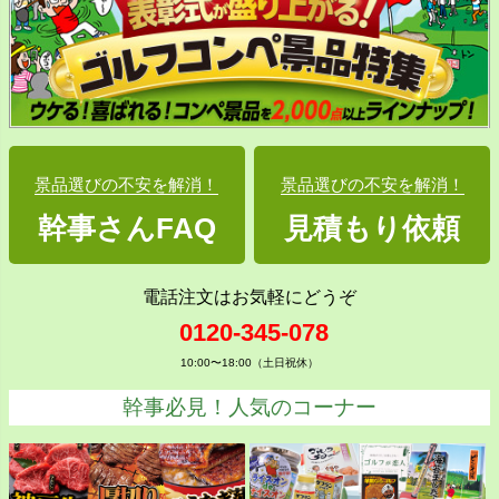
景品選びの不安を解消！
景品選びの不安を解消！
幹事さんFAQ
見積もり依頼
電話注文はお気軽にどうぞ
0120-345-078
10:00〜18:00（土日祝休）
幹事必見！人気のコーナー