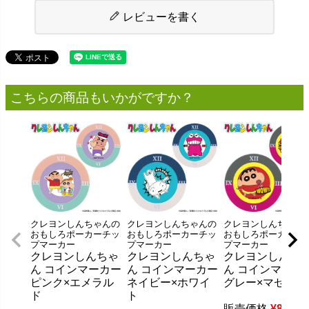
レビューを書く
こちらの商品もいかがですか？
クレヨンしんちゃんの
クレヨンしんちゃんの
クレヨンしんちゃん
おもしろポーカーチッ
おもしろポーカーチッ
おもしろポーカーチ
プマーカー
プマーカー
プマーカー
クレヨンしんちゃ
クレヨンしんちゃ
クレヨンしんち
ん コインマーカー
ん コインマーカー
ん コインマーカ
ピンク×エメラル
ネイビー×ホワイ
グレー×マゼンタ
ド
ト
販売価格
¥
880