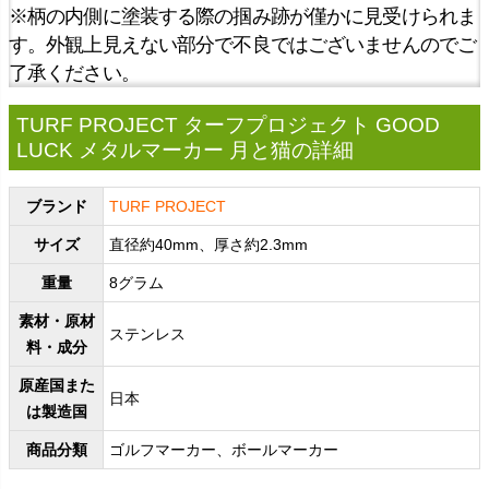
※柄の内側に塗装する際の掴み跡が僅かに見受けられま
す。外観上見えない部分で不良ではございませんのでご
了承ください。
TURF PROJECT ターフプロジェクト GOOD
LUCK メタルマーカー 月と猫の詳細
ブランド
TURF PROJECT
サイズ
直径約40mm、厚さ約2.3mm
重量
8グラム
素材・原材
ステンレス
料・成分
原産国また
日本
は製造国
商品分類
ゴルフマーカー、ボールマーカー