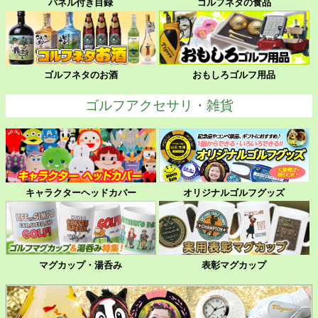
パネル付き目録
ゴルフネタの食品
ゴルフネタのお酒
おもしろゴルフ用品
ゴルフアクセサリ・雑貨
キャラクターヘッドカバー
オリジナルゴルフグッズ
マグカップ・湯呑み
表彰マグカップ