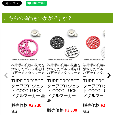
こちらの商品もいかがですか？
福井県の眼鏡の技術を
福井県の眼鏡の技術を
福井県の眼鏡の技術
活かしたゴルフ運を呼
活かしたゴルフ運を呼
活かしたゴルフ運を
び寄せるメタルマーカ
び寄せるメタルマーカ
び寄せるメタルマー
ー
ー
ー
TURF PROJECT
TURF PROJECT
TURF PROJECT
ターフプロジェク
ターフプロジェク
ターフプロジェ
ト GOOD LUCK
ト GOOD LUCK
ト GOOD LUCK
メタルマーカー 星
メタルマーカー 千
メタルマーカー 
鳥
販売価格
¥
3,300
販売価格
¥
3,300
販売価格
¥
3,300
税込
税込