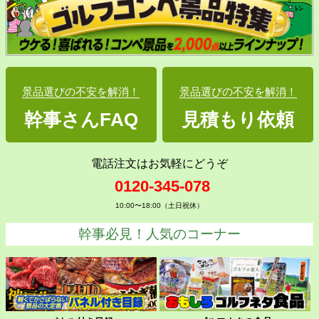
景品選びの不安を解消！
景品選びの不安を解消！
幹事さんFAQ
見積もり依頼
電話注文はお気軽にどうぞ
0120-345-078
10:00〜18:00（土日祝休）
幹事必見！人気のコーナー