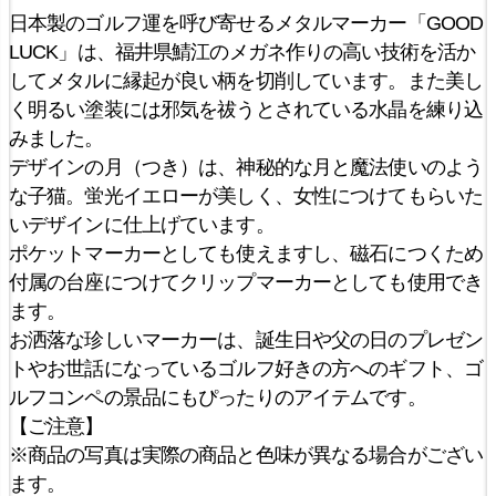
日本製のゴルフ運を呼び寄せるメタルマーカー「GOOD
LUCK」は、福井県鯖江のメガネ作りの高い技術を活か
してメタルに縁起が良い柄を切削しています。また美し
く明るい塗装には邪気を祓うとされている水晶を練り込
みました。
デザインの月（つき）は、神秘的な月と魔法使いのよう
な子猫。蛍光イエローが美しく、女性につけてもらいた
いデザインに仕上げています。
ポケットマーカーとしても使えますし、磁石につくため
付属の台座につけてクリップマーカーとしても使用でき
ます。
お洒落な珍しいマーカーは、誕生日や父の日のプレゼン
トやお世話になっているゴルフ好きの方へのギフト、ゴ
ルフコンペの景品にもぴったりのアイテムです。
【ご注意】
※商品の写真は実際の商品と色味が異なる場合がござい
ます。