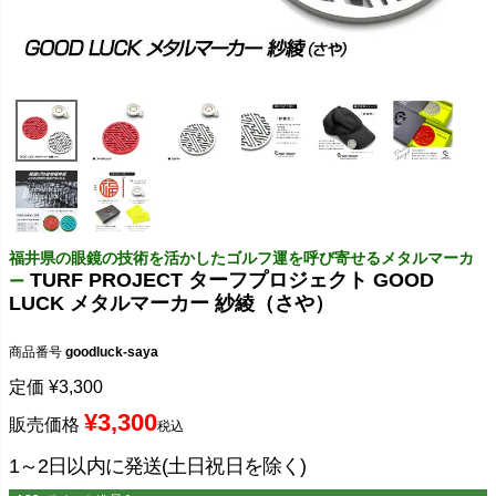
福井県の眼鏡の技術を活かしたゴルフ運を呼び寄せるメタルマーカ
TURF PROJECT ターフプロジェクト GOOD
ー
LUCK メタルマーカー 紗綾（さや）
商品番号
goodluck-saya
定価
¥
3,300
¥
3,300
販売価格
税込
1～2日以内に発送(土日祝日を除く)