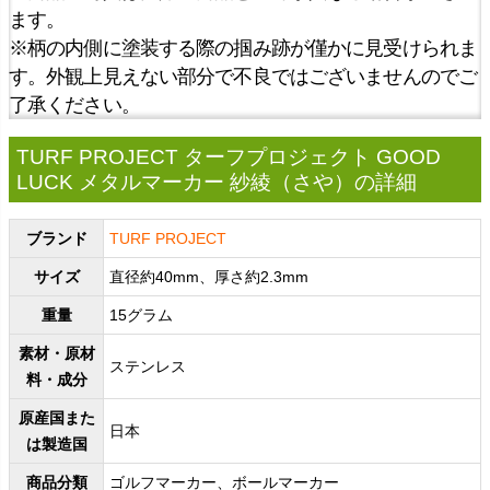
ます。
※柄の内側に塗装する際の掴み跡が僅かに見受けられま
す。外観上見えない部分で不良ではございませんのでご
了承ください。
TURF PROJECT ターフプロジェクト GOOD
LUCK メタルマーカー 紗綾（さや）の詳細
ブランド
TURF PROJECT
サイズ
直径約40mm、厚さ約2.3mm
重量
15グラム
素材・原材
ステンレス
料・成分
原産国また
日本
は製造国
商品分類
ゴルフマーカー、ボールマーカー