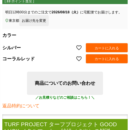
[
33
ポイント進呈 ]
明日
12時00分
までのご注文で
2026/08/18（火）
に
宅配便
でお届けします。
東京都
お届け先を変更
カラー
シルバー
カートに入れる
コーラルレッド
カートに入れる
商品についてのお問い合わせ
返品特約について
TURF PROJECT ターフプロジェクト GOOD