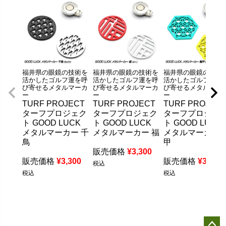
福井県の眼鏡の技術を
福井県の眼鏡の技術を
福井県の眼鏡の技術
活かしたゴルフ運を呼
活かしたゴルフ運を呼
活かしたゴルフ運を
び寄せるメタルマーカ
び寄せるメタルマーカ
び寄せるメタルマー
ー
ー
ー
TURF PROJECT
TURF PROJECT
TURF PROJECT
ターフプロジェク
ターフプロジェク
ターフプロジェ
ト GOOD LUCK
ト GOOD LUCK
ト GOOD LUCK
メタルマーカー 千
メタルマーカー 福
メタルマーカー 
鳥
甲
販売価格
¥
3,300
販売価格
¥
3,300
販売価格
¥
3,300
税込
税込
税込