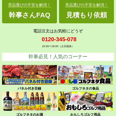
景品選びの不安を解消！
景品選びの不安を解消！
幹事さんFAQ
見積もり依頼
電話注文はお気軽にどうぞ
0120-345-078
10:00〜18:00（土日祝休）
幹事必見！人気のコーナー
パネル付き目録
ゴルフネタの食品
ゴルフネタのお酒
おもしろゴルフ用品