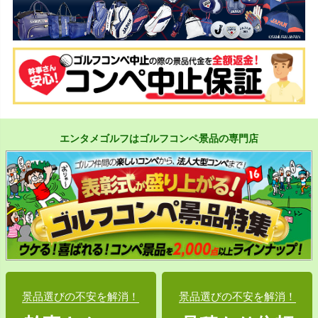
エンタメゴルフはゴルフコンペ景品の専門店
景品選びの不安を解消！
景品選びの不安を解消！