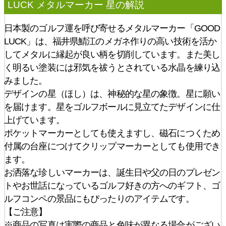
LUCK メタルマーカー 星
の解説
日本製のゴルフ運を呼び寄せるメタルマーカー「GOOD
LUCK」は、福井県鯖江のメガネ作りの高い技術を活か
してメタルに縁起が良い柄を切削しています。また美し
く明るい塗装には邪気を祓うとされている水晶を練り込
みました。
デザインの星（ほし）は、神秘的な星の象徴。星に願い
を届けます。星をゴルフボールに見立てたデザインに仕
上げています。
ポケットマーカーとしても使えますし、磁石につくため
付属の台座につけてクリップマーカーとしても使用でき
ます。
お洒落な珍しいマーカーは、誕生日や父の日のプレゼン
トやお世話になっているゴルフ好きの方へのギフト、ゴ
ルフコンペの景品にもぴったりのアイテムです。
【ご注意】
※商品の写真は実際の商品と色味が異なる場合がござい