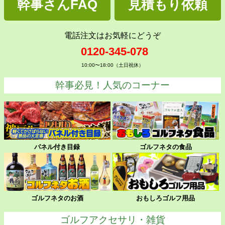
幹事さんFAQ
見積もり依頼
電話注文はお気軽にどうぞ
0120-345-078
10:00〜18:00（土日祝休）
幹事必見！人気のコーナー
パネル付き目録
ゴルフネタの食品
ゴルフネタのお酒
おもしろゴルフ用品
ゴルフアクセサリ・雑貨