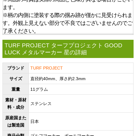
ます。
※柄の内側に塗装する際の掴み跡が僅かに見受けられま
す。外観上見えない部分で不良ではございませんのでご
了承ください。
TURF PROJECT ターフプロジェクト GOOD
LUCK メタルマーカー 星の詳細
ブランド
TURF PROJECT
サイズ
直径約40mm、厚さ約2.3mm
重量
11グラム
素材・原材
ステンレス
料・成分
原産国また
日本
は製造国
商品分類
ゴルフマーカー、ボールマーカー