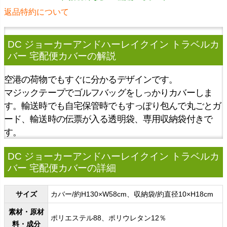
返品特約について
DC ジョーカーアンドハーレイクイン トラベルカ
バー 宅配便カバー
の解説
空港の荷物でもすぐに分かるデザインです。
マジックテープでゴルフバッグをしっかりカバーしま
す。輸送時でも自宅保管時でもすっぽり包んで丸ごとガ
ード、輸送時の伝票が入る透明袋、専用収納袋付きで
す。
DC ジョーカーアンドハーレイクイン トラベルカ
バー 宅配便カバーの詳細
サイズ
カバー/約H130×W58cm、収納袋/約直径10×H18cm
素材・原材
ポリエステル88、ポリウレタン12％
料・成分