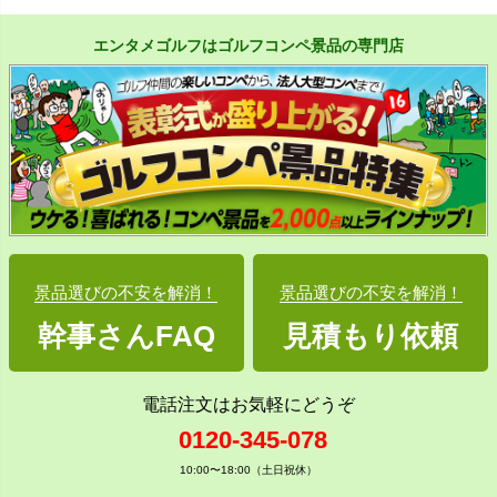
エンタメゴルフはゴルフコンペ景品の専門店
景品選びの不安を解消！
景品選びの不安を解消！
幹事さんFAQ
見積もり依頼
電話注文はお気軽にどうぞ
0120-345-078
10:00〜18:00（土日祝休）