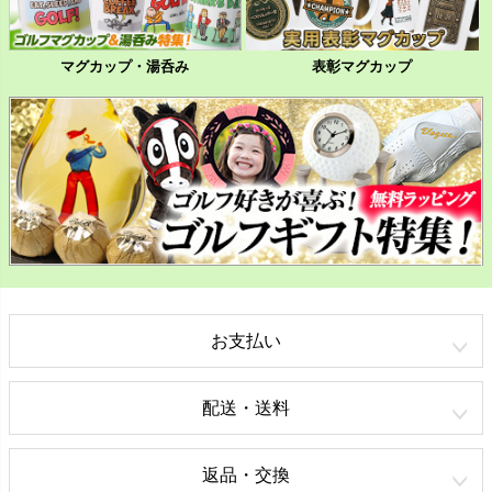
マグカップ・湯呑み
表彰マグカップ
お支払い
配送・送料
返品・交換