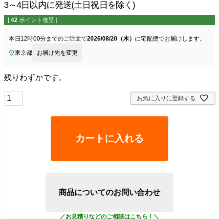
3～4日以内に発送(土日祝日を除く)
[
42
ポイント進呈 ]
本日
12時00分
までのご注文で
2026/08/20（木）
に
宅配便
でお届けします。
東京都
お届け先を変更
残りわずかです。
お気に入りに登録する
カートに入れる
商品についてのお問い合わせ