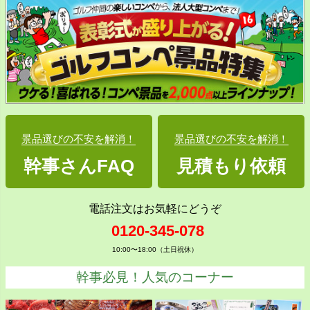
景品選びの不安を解消！
景品選びの不安を解消！
幹事さんFAQ
見積もり依頼
電話注文はお気軽にどうぞ
0120-345-078
10:00〜18:00（土日祝休）
幹事必見！人気のコーナー