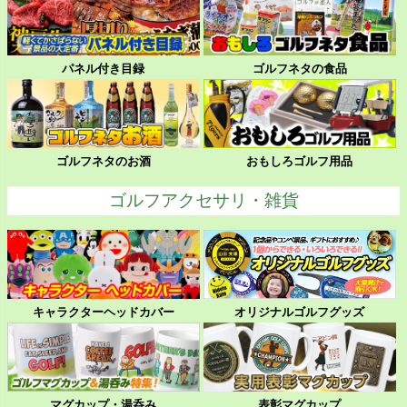
パネル付き目録
ゴルフネタの食品
ゴルフネタのお酒
おもしろゴルフ用品
ゴルフアクセサリ・雑貨
キャラクターヘッドカバー
オリジナルゴルフグッズ
マグカップ・湯呑み
表彰マグカップ