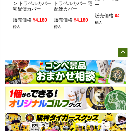
ン トラベルカバー
トラベルカバー 宅
ー
宅配便カバー
配便カバー
販売価格
¥
4,180
販売価格
¥
4,180
販売価格
¥
4,180
税込
税込
税込
ペー
ジト
ップ
へ