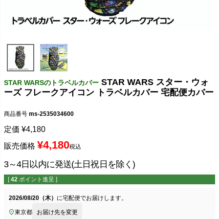
STAR WARS スター・ウォ
STAR WARSのトラベルカバー
ーズ フレークアイコン トラベルカバー 宅配便カバー
商品番号
ms-2535034600
定価
¥
4,180
¥
4,180
販売価格
税込
3～4日以内に発送(土日祝日を除く)
[
42
ポイント進呈 ]
2026/08/20（木）
に
宅配便
でお届けします。
東京都
お届け先を変更