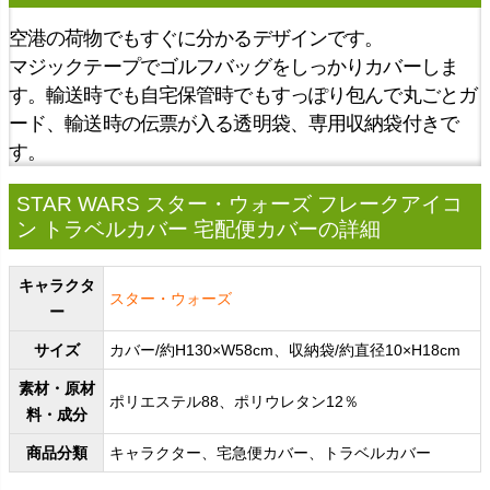
空港の荷物でもすぐに分かるデザインです。
マジックテープでゴルフバッグをしっかりカバーしま
す。輸送時でも自宅保管時でもすっぽり包んで丸ごとガ
ード、輸送時の伝票が入る透明袋、専用収納袋付きで
す。
STAR WARS スター・ウォーズ フレークアイコ
ン トラベルカバー 宅配便カバーの詳細
キャラクタ
スター・ウォーズ
ー
サイズ
カバー/約H130×W58cm、収納袋/約直径10×H18cm
素材・原材
ポリエステル88、ポリウレタン12％
料・成分
商品分類
キャラクター、宅急便カバー、トラベルカバー