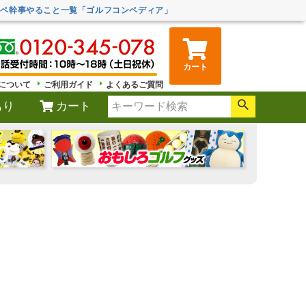
ンペ幹事やること一覧「ゴルフコンペディア」
カート
について
ご利用ガイド
よくあるご質問
もり
カート