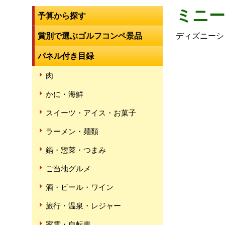
ミニー
予算から探す
賞別で選ぶゴルフコンペ景品
ディズニーシ
パネル付き目録
肉
かに・海鮮
スイーツ・アイス・お菓子
ラーメン・麺類
鍋・惣菜・つまみ
ご当地グルメ
酒・ビール・ワイン
旅行・温泉・レジャー
家電・自転車