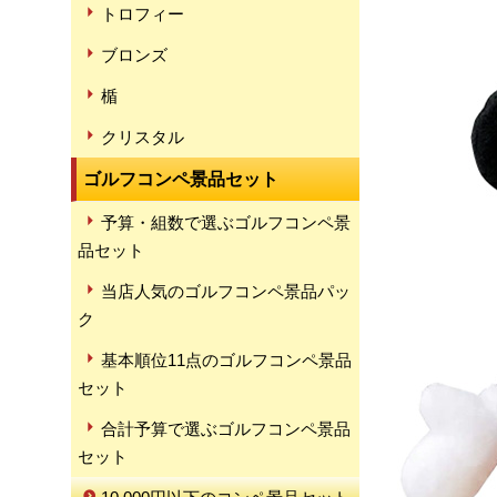
トロフィー
ブロンズ
楯
クリスタル
ゴルフコンペ景品セット
予算・組数で選ぶゴルフコンペ景
品セット
当店人気のゴルフコンペ景品パッ
ク
基本順位11点のゴルフコンペ景品
セット
合計予算で選ぶゴルフコンペ景品
セット