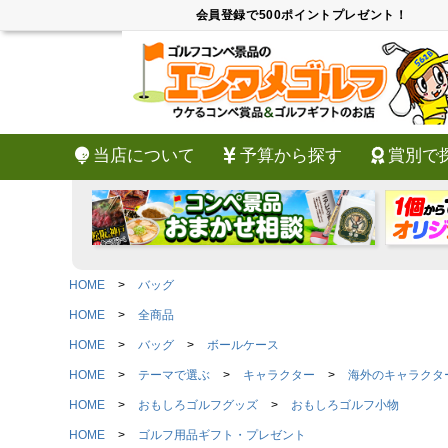
会員登録で500ポイントプレゼント！
当店について
予算から探す
賞別で
HOME
バッグ
HOME
全商品
HOME
バッグ
ボールケース
HOME
テーマで選ぶ
キャラクター
海外のキャラクタ
HOME
おもしろゴルフグッズ
おもしろゴルフ小物
HOME
ゴルフ用品ギフト・プレゼント