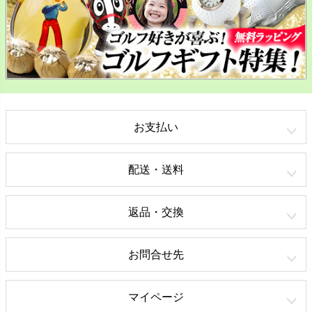
お支払い
配送・送料
返品・交換
お問合せ先
マイページ