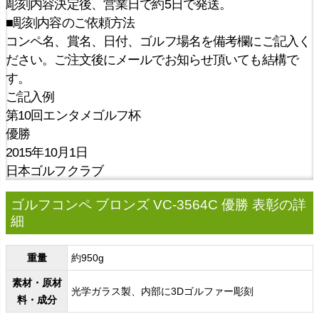
彫刻内容決定後、営業日で約5日で発送。
■彫刻内容のご依頼方法
コンペ名、賞名、日付、ゴルフ場名を備考欄にご記入く
ださい。ご注文後にメールでお知らせ頂いても結構で
す。
ご記入例
第10回エンタメゴルフ杯
優勝
2015年10月1日
日本ゴルフクラブ
ゴルフコンペ ブロンズ VC-3564C 優勝 表彰の詳
細
重量
約950g
素材・原材
光学ガラス製、内部に3Dゴルファー彫刻
料・成分