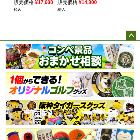
販売価格
¥
17,600
販売価格
¥
14,300
税込
税込
ペー
ジト
ップ
へ