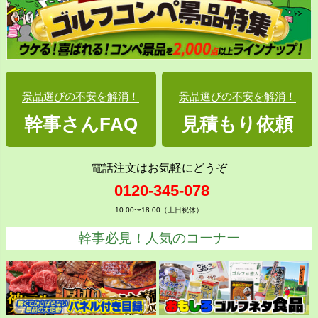
景品選びの不安を解消！
景品選びの不安を解消！
幹事さんFAQ
見積もり依頼
電話注文はお気軽にどうぞ
0120-345-078
10:00〜18:00（土日祝休）
幹事必見！人気のコーナー