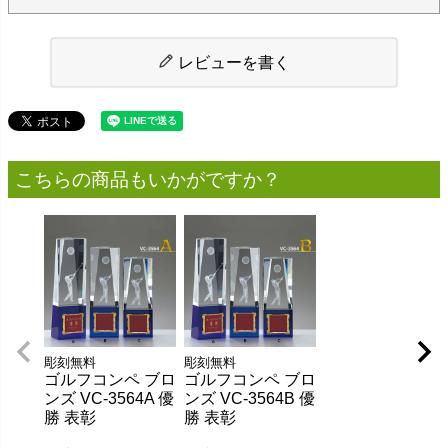
レビューを書く
こちらの商品もいかがですか？
彫刻無料
彫刻無料
ゴルフコンペ ブロ
ゴルフコンペ ブロ
ンズ VC-3564A 優
ンズ VC-3564B 優
勝 表彰
勝 表彰