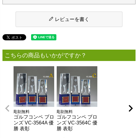
レビューを書く
こちらの商品もいかがですか？
彫刻無料
彫刻無料
ゴルフコンペ ブロ
ゴルフコンペ ブロ
ンズ VC-3564A 優
ンズ VC-3564C 優
勝 表彰
勝 表彰