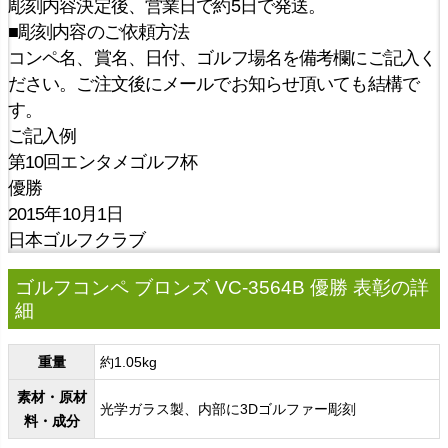
彫刻内容決定後、営業日で約5日で発送。
■彫刻内容のご依頼方法
コンペ名、賞名、日付、ゴルフ場名を備考欄にご記入く
ださい。ご注文後にメールでお知らせ頂いても結構で
す。
ご記入例
第10回エンタメゴルフ杯
優勝
2015年10月1日
日本ゴルフクラブ
ゴルフコンペ ブロンズ VC-3564B 優勝 表彰の詳
細
重量
約1.05kg
素材・原材
光学ガラス製、内部に3Dゴルファー彫刻
料・成分