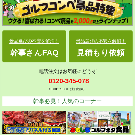
景品選びの不安を解消！
景品選びの不安を解消！
幹事さんFAQ
見積もり依頼
電話注文はお気軽にどうぞ
0120-345-078
10:00〜18:00（土日祝休）
幹事必見！人気のコーナー