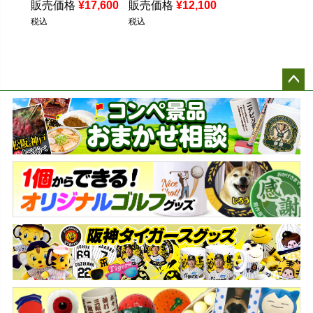
販売価格
¥
17,600
販売価格
¥
12,100
税込
税込
ペー
ジト
ップ
へ