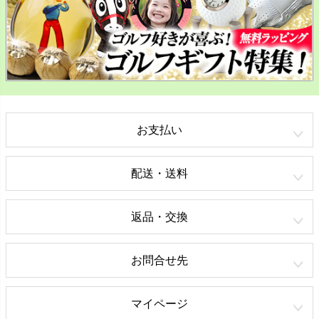
お支払い
配送・送料
返品・交換
お問合せ先
マイページ