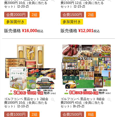
費2000円 10点（全員に当たる
費1500円 12点（全員に当たる
セット） [2-20-Z]
セット） [2-15-Z]
会費2000円
2組
会費1500円
2組
参加賞付き
参加賞付き
販売価格
¥
16,000
販売価格
¥
12,001
税込
税込
ゴルフコンペ 景品セット 2組会
ゴルフコンペ 景品セット 8組会
費1000円 10点（全員に当たる
費2500円 43点（全員に当たる
セット） [2-10-Z]
セット）[8-25-Z]
会費1000円
2組
会費2500円
8組