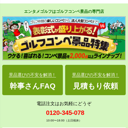
エンタメゴルフはゴルフコンペ景品の専門店
景品選びの不安を解消！
景品選びの不安を解消！
幹事さんFAQ
見積もり依頼
電話注文はお気軽にどうぞ
0120-345-078
10:00〜18:00（土日祝休）