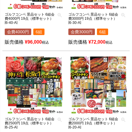
ゴルフコンペ 景品セット 6組会
ゴルフコンペ 景品セット 6組会
費4000円 19点（標準セット）
費3000円 19点（標準セット）
[6-40-A]
[6-30-A]
会費4000円
6組
会費3000円
6組
販売価格
¥
96,000
販売価格
¥
72,000
税込
税込
ゴルフコンペ 景品セット 6組会
ゴルフコンペ 景品セット 6組会
費2500円 19点（標準セット）
費2000円 19点（標準セット）
[6-25-A]
[6-20-A]