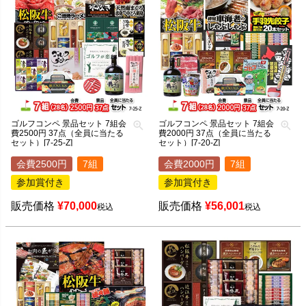
ゴルフコンペ 景品セット 7組会
ゴルフコンペ 景品セット 7組会
費2500円 37点（全員に当たる
費2000円 37点（全員に当たる
セット）[7-25-Z]
セット）[7-20-Z]
会費2500円
7組
会費2000円
7組
参加賞付き
参加賞付き
販売価格
¥
70,000
販売価格
¥
56,001
税込
税込