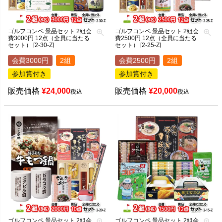
ゴルフコンペ 景品セット 2組会
ゴルフコンペ 景品セット 2組会
費3000円 12点（全員に当たる
費2500円 12点（全員に当たる
セット） [2-30-Z]
セット） [2-25-Z]
会費3000円
2組
会費2500円
2組
参加賞付き
参加賞付き
販売価格
¥
24,000
販売価格
¥
20,000
税込
税込
ゴルフコンペ 景品セット 2組会
ゴルフコンペ 景品セット 2組会