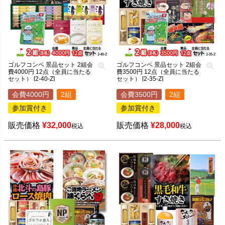
ゴルフコンペ 景品セット 2組会
ゴルフコンペ 景品セット 2組会
費4000円 12点（全員に当たる
費3500円 12点（全員に当たる
セット） [2-40-Z]
セット） [2-35-Z]
会費4000円
2組
会費3500円
2組
参加賞付き
参加賞付き
販売価格
¥
32,000
販売価格
¥
28,000
税込
税込