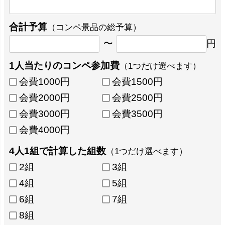
合計予算
（コンペ景品の総予算）
〜
円
1人当たりのコンペ参加費
（1つだけ選べます）
会費1000円
会費1500円
会費2000円
会費2500円
会費3000円
会費3500円
会費4000円
4人1組で計算した組数
（1つだけ選べます）
2組
3組
4組
5組
6組
7組
8組