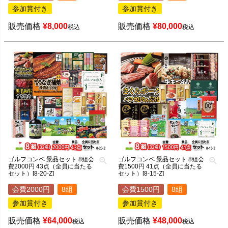
参加賞付き
参加賞付き
販売価格
¥
8,000
販売価格
¥
80,000
税込
税込
ゴルフコンペ 景品セット 8組会
ゴルフコンペ 景品セット 8組会
費2000円 43点（全員に当たる
費1500円 41点（全員に当たる
セット）[8-20-Z]
セット）[8-15-Z]
会費2000円
8組
会費1500円
8組
参加賞付き
参加賞付き
販売価格
¥
64,000
販売価格
¥
48,000
税込
税込