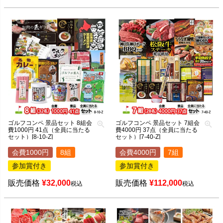
ゴルフコンペ 景品セット 8組会
ゴルフコンペ 景品セット 7組会
費1000円 41点（全員に当たる
費4000円 37点（全員に当たる
セット）[8-10-Z]
セット）[7-40-Z]
会費1000円
8組
会費4000円
7組
参加賞付き
参加賞付き
販売価格
¥
32,000
販売価格
¥
112,000
税込
税込