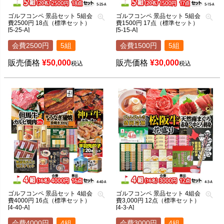
ゴルフコンペ 景品セット 5組会
ゴルフコンペ 景品セット 5組会
費2500円 18点（標準セット）
費1500円 17点（標準セット）
[5-25-A]
[5-15-A]
会費2500円
5組
会費1500円
5組
販売価格
¥
50,000
販売価格
¥
30,000
税込
税込
ゴルフコンペ 景品セット 4組会
ゴルフコンペ 景品セット 4組会
費4000円 16点（標準セット）
費3,000円 12点（標準セット）
[4-40-A]
[4-3-A]
会費4000円
4組
会費3000円
4組