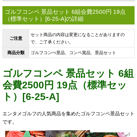
ゴルフコンペ 景品セット 6組会費2500円 19点
（標準セット）[6-25-A]の詳細
セット商品の内容は変更になることがありますの
ご注意
で、ご了承ください。
商品分類
ゴルフコンぺ景品、コンペ賞品、景品セット
ゴルフコンペ 景品セット 6組
会費2500円 19点（標準セッ
ト）[6-25-A]
エンタメゴルフの人気商品を集めたゴルフコンペ景品セット
です。