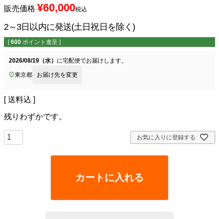
¥
60,000
販売価格
税込
2～3日以内に発送(土日祝日を除く)
[
600
ポイント進呈 ]
2026/08/19（水）
に
宅配便
でお届けします。
東京都
お届け先を変更
送料込
残りわずかです。
お気に入りに登録する
カートに入れる