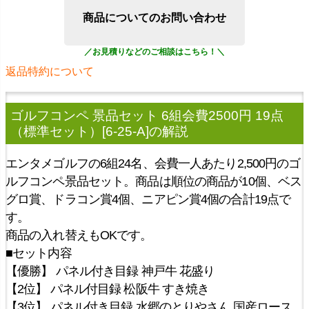
商品についてのお問い合わせ
返品特約について
ゴルフコンペ 景品セット 6組会費2500円 19点
（標準セット）[6-25-A]
の解説
エンタメゴルフの6組24名、会費一人あたり2,500円のゴ
ルフコンペ景品セット。商品は順位の商品が10個、ベス
グロ賞、ドラコン賞4個、ニアピン賞4個の合計19点で
す。
商品の入れ替えもOKです。
■セット内容
【優勝】 パネル付き目録 神戸牛 花盛り
【2位】 パネル付目録 松阪牛 すき焼き
【3位】 パネル付き目録 水郷のとりやさん 国産ロース