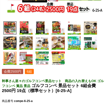
会費2500円
6組
幹事さん楽々のゴルフコンペ景品セット 商品の入れ替えもOK ゴル
ゴルフコンペ 景品セット 6組会費
フコンペ 賞品 景品
2500円 19点（標準セット）[6-25-A]
商品番号
compe-6-25-a