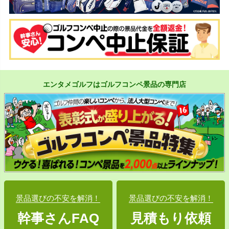
エンタメゴルフはゴルフコンペ景品の専門店
景品選びの不安を解消！
景品選びの不安を解消！
幹事さんFAQ
見積もり依頼