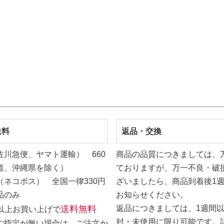
送料
返品・交換
佐川急便、ヤマト運輸） 660
商品の品質につきましては、
道、沖縄県を除く）
ておりますが、万一不良・破
（ネコポス） 全国一律330円
ざいましたら、商品到着後1
品のみ
お知らせください。
送料無料
返品につきましては、1週間
0円以上お買い上げで
封・未使用に限り可能です。
ご指定が無い場合は、ご注文か