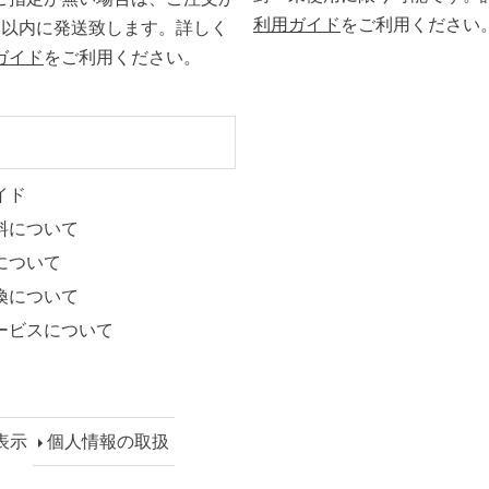
利用ガイド
をご利用ください
日以内に発送致します。詳しく
ガイド
をご利用ください。
ト
イド
料について
について
換について
ービスについて
表示
個人情報の取扱