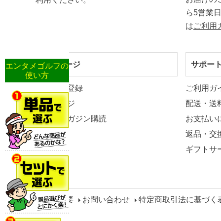
ら5営業
は
ご利用
マイページ
サポー
エンタメゴルフの
使い方
新規会員登録
ご利用ガ
マイページ
配送・送
メールマガジン購読
お支払い
返品・交
ギフトサ
会社概要
お問い合わせ
特定商取引法に基づく