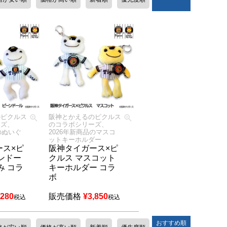
のピクルス
阪神とかえるのピクルス
ーズ、
のコラボシリーズ、
のぬいぐ
2026年新商品のマスコ
ットキーホルダー
ース×ピ
阪神タイガース×ピ
ンドー
クルス マスコット
み コラ
キーホルダー コラ
ボ
,280
販売価格
¥
3,850
税込
税込
おすすめ順