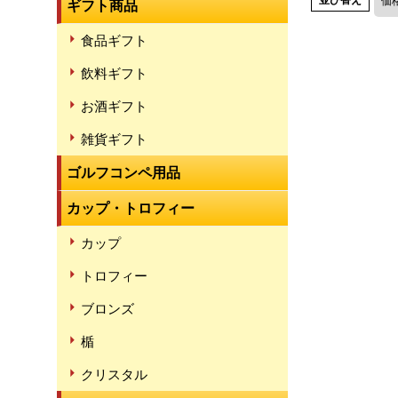
並び替え
価
ギフト商品
食品ギフト
飲料ギフト
お酒ギフト
雑貨ギフト
ゴルフコンペ用品
カップ・トロフィー
カップ
トロフィー
ブロンズ
楯
クリスタル