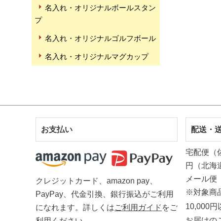
名入れ・オリジナルボールスタン
プ
名入れ・オリジナルゴルフボール
名入れ・オリジナルマグカップ
お支払い
配送・
宅配便（
円（北海
メール便
クレジットカード、amazon pay、
※対象商
PayPay、代金引換、銀行振込がご利用
10,00
になれます。詳しくは
ご利用ガイド
をご
お届けの
利用ください。