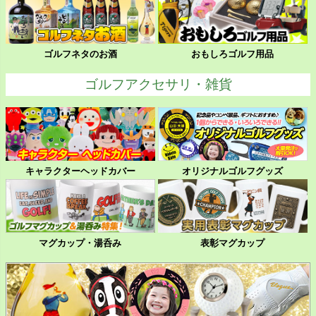
ゴルフネタのお酒
おもしろゴルフ用品
ゴルフアクセサリ・雑貨
キャラクターヘッドカバー
オリジナルゴルフグッズ
マグカップ・湯呑み
表彰マグカップ