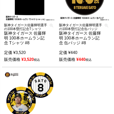
阪神タイガース佐藤輝明選手
阪神タイガース佐藤輝明選手
の100本塁打記念Tシャツ
の100本塁打記念缶バッジ
阪神タイガース 佐藤輝
阪神タイガース 佐藤輝
明 100本ホームラン記
明 100本ホームラン記
念 Tシャツ #8
念 缶バッジ #8
定価
¥
3,520
定価
¥
440
販売価格
¥
3,520
販売価格
¥
440
税込
税込