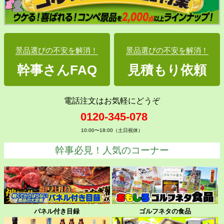
景品選びの不安を解消！
景品選びの不安を解消！
幹事さんFAQ
見積もり依頼
電話注文はお気軽にどうぞ
0120-345-078
10:00〜18:00（土日祝休）
幹事必見！人気のコーナー
パネル付き目録
ゴルフネタの食品