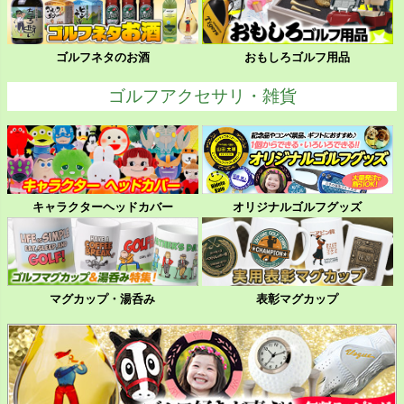
ゴルフネタのお酒
おもしろゴルフ用品
ゴルフアクセサリ・雑貨
キャラクターヘッドカバー
オリジナルゴルフグッズ
マグカップ・湯呑み
表彰マグカップ