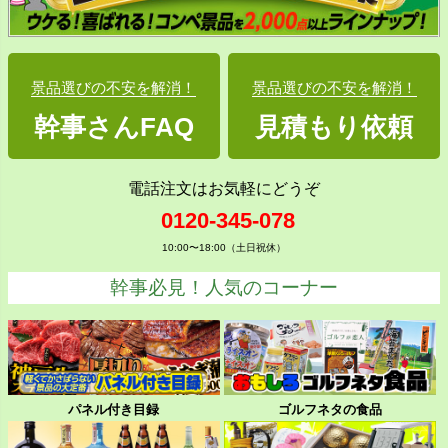
景品選びの不安を解消！
景品選びの不安を解消！
幹事さんFAQ
見積もり依頼
電話注文はお気軽にどうぞ
0120-345-078
10:00〜18:00（土日祝休）
幹事必見！人気のコーナー
パネル付き目録
ゴルフネタの食品