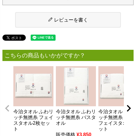
レビューを書く
こちらの商品もいかがですか？
今治タオル ふわリ
今治タオル ふわリ
今治タオル ふわ
ッチ無撚糸 フェイ
ッチ無撚糸 バスタ
ッチ無撚糸 バス
スタオル2枚セッ
オル
フェイスタオル
ト
ット
販売価格
¥
3,850