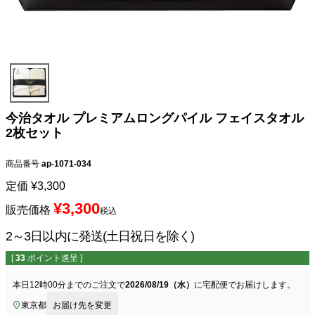
今治タオル プレミアムロングパイル フェイスタオル
2枚セット
商品番号
ap-1071-034
定価
¥
3,300
¥
3,300
販売価格
税込
2～3日以内に発送(土日祝日を除く)
[
33
ポイント進呈 ]
本日
12時00分
までのご注文で
2026/08/19（水）
に
宅配便
でお届けします。
東京都
お届け先を変更