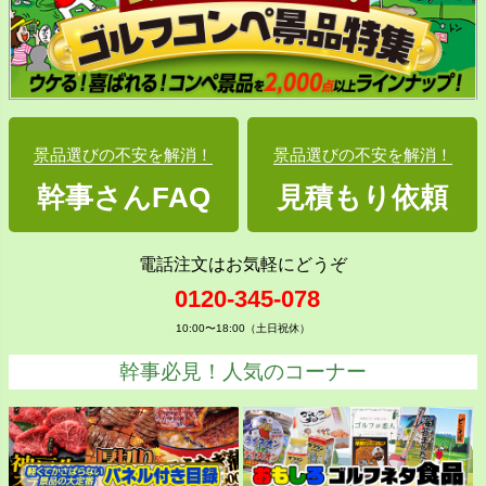
景品選びの不安を解消！
景品選びの不安を解消！
幹事さんFAQ
見積もり依頼
電話注文はお気軽にどうぞ
0120-345-078
10:00〜18:00（土日祝休）
幹事必見！人気のコーナー