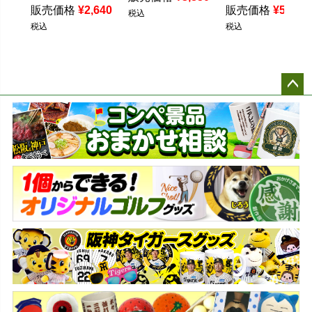
販売価格
¥
2,640
販売価格
¥
5,170
税込
税込
税込
ペー
ジト
ップ
へ