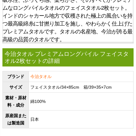
ムなロングパイルタオルのフェイスタオル2枚セット。
インドのシャカール地方で収穫された極上の風合いを持
つ最高級綿糸に甘撚り加工を施し、やわらかく仕上げた
プレミアムタオルです。タオルの名産地、今治が誇る最
高級の品質のタオルです。
今治タオル プレミアムロングパイル フェイスタ
オル2枚セットの詳細
ブランド
今治タオル
サイズ
フェイスタオル/34×85cm 箱/39×35×7cm
素材・原材
綿100%
料・成分
原産国また
日本
は製造国