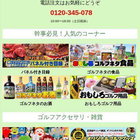
電話注文はお気軽にどうぞ
0120-345-078
10:00〜18:00（土日祝休）
幹事必見！人気のコーナー
パネル付き目録
ゴルフネタの食品
ゴルフネタのお酒
おもしろゴルフ用品
ゴルフアクセサリ・雑貨