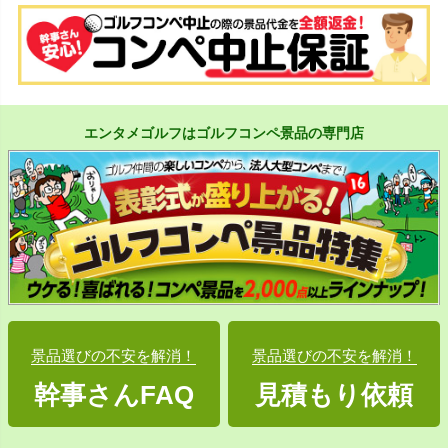
エンタメゴルフはゴルフコンペ景品の専門店
景品選びの不安を解消！
景品選びの不安を解消！
幹事さんFAQ
見積もり依頼