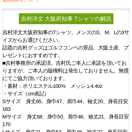
吉村洋文 大阪府知事 Tシャツ
の解説
吉村洋文大阪府知事のTシャツ。メンズのS、M、Lの3サ
イズからお選びください。
話題の吉村グッズはゴルフコンペの景品、大阪土産、プ
レゼントにおすすめです。
■吉村事務所の承諾済。吉村氏ご本人に承諾を頂いてお
りますが、ご本人の版権料は発生しておりません。無償
にてご協力頂いております。
・素材：ポリエステル100% メッシュ4.4oz
・サイズ（cm表記）
Sサイズ 身丈65、身巾47、肩巾44、袖丈20、身長目安
163
Mサイズ 身丈68、身巾50、肩巾46、袖丈21、身長目安
170