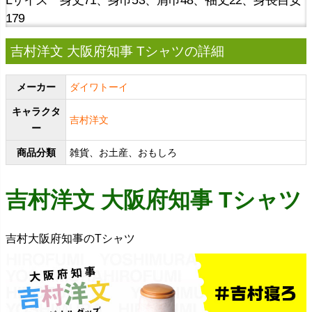
Lサイズ 身丈71、身巾53、肩巾48、袖丈22、身長目安
179
吉村洋文 大阪府知事 Tシャツの詳細
メーカー
ダイワトーイ
キャラクタ
吉村洋文
ー
商品分類
雑貨、お土産、おもしろ
吉村洋文 大阪府知事 Tシャツ
吉村大阪府知事のTシャツ