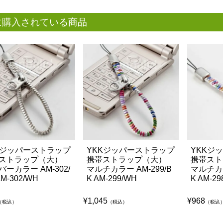
に購入されている商品
Kジッパーストラップ
YKKジッパーストラップ
YKKジ
ストラップ（大）
携帯ストラップ（大）
携帯スト
バーカラー AM-302/
マルチカラー AM-299/B
マルチカラ
AM-302/WH
K AM-299/WH
K AM-29
¥
1,045
¥
968
（税込）
（税込）
（税込