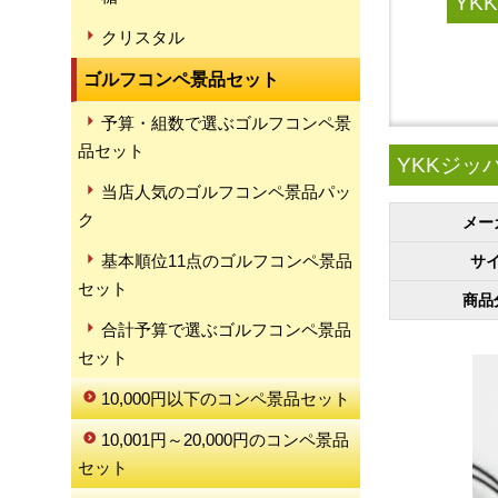
YK
クリスタル
ゴルフコンペ景品セット
予算・組数で選ぶゴルフコンペ景
品セット
YKKジッパ
当店人気のゴルフコンペ景品パッ
ク
メー
基本順位11点のゴルフコンペ景品
サ
セット
商品
合計予算で選ぶゴルフコンペ景品
セット
10,000円以下のコンペ景品セット
10,001円～20,000円のコンペ景品
セット