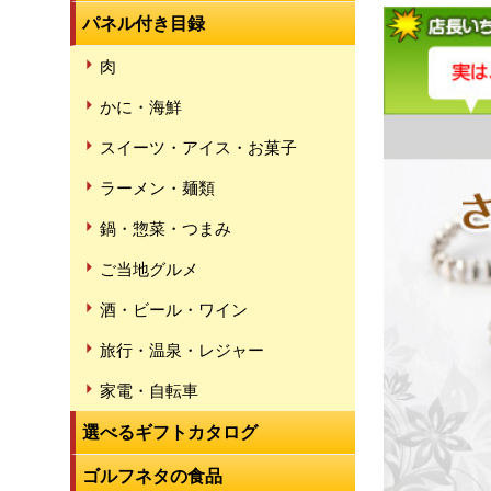
パネル付き目録
肉
かに・海鮮
スイーツ・アイス・お菓子
ラーメン・麺類
鍋・惣菜・つまみ
ご当地グルメ
酒・ビール・ワイン
旅行・温泉・レジャー
家電・自転車
選べるギフトカタログ
ゴルフネタの食品