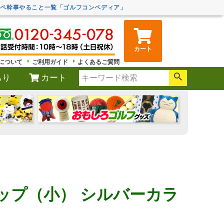
ンペ幹事やること一覧「ゴルフコンペディア」
カート
について
ご利用ガイド
よくあるご質問
もり
カート
ップ（小） シルバーカラ