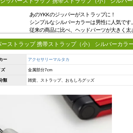
Kジッパーストラップ 携帯ストラップ（小） シルバーカラー 
あのYKKのジッパーがストラップに！
シンプルなシルバーカラーは男性に人気です
従来の商品に比べ、ヘッドパーツが大きく太さ
ーストラップ 携帯ストラップ（小） シルバーカラー AM-
カー
アクセサリーマルタカ
イズ
金属部分7cm
分類
雑貨、ストラップ、おもしろグッズ