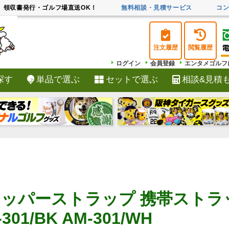
領収書発行・ゴルフ場直送OK！
無料相談・見積サービス
コ
注文履歴
閲覧履歴
ログイン
会員登録
エンタメゴルフ
探す
単品で選ぶ
セットで選ぶ
相談&見積
検索
ジッパーストラップ 携帯ストラ
301/BK AM-301/WH