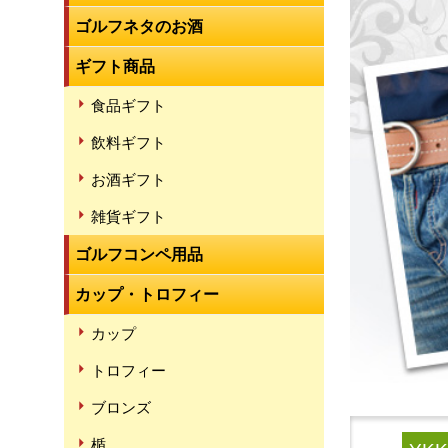
ゴルフネタのお酒
ギフト商品
食品ギフト
飲料ギフト
お酒ギフト
雑貨ギフト
ゴルフコンペ用品
カップ・トロフィー
カップ
トロフィー
ブロンズ
楯