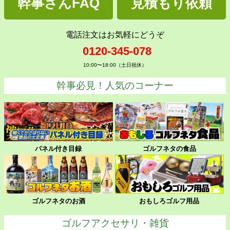
幹事さんFAQ
見積もり依頼
電話注文はお気軽にどうぞ
0120-345-078
10:00〜18:00（土日祝休）
幹事必見！人気のコーナー
パネル付き目録
ゴルフネタの食品
ゴルフネタのお酒
おもしろゴルフ用品
ゴルフアクセサリ・雑貨