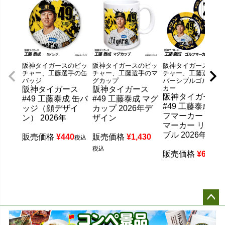
阪神タイガースのピッ
阪神タイガースのピッ
阪神タイガースのピ
チャー、工藤選手の缶
チャー、工藤選手のマ
チャー、工藤選手の
バッジ
グカップ
バーシブルゴルフマ
カー
阪神タイガース
阪神タイガース
阪神タイガース
#49 工藤泰成 缶バ
#49 工藤泰成 マグ
#49 工藤泰成 ゴ
ッジ（顔デザイ
カップ 2026年デ
フマーカー カジ
ン） 2026年
ザイン
マーカー リバー
ブル 2026年
販売価格
¥
440
販売価格
¥
1,430
税込
税込
販売価格
¥
660
税
ペー