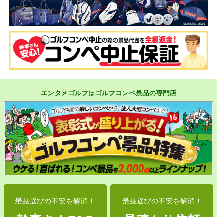
エンタメゴルフはゴルフコンペ景品の専門店
景品選びの不安を解消！
景品選びの不安を解消！