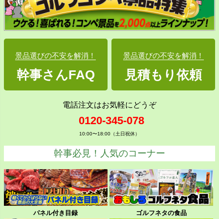
景品選びの不安を解消！
景品選びの不安を解消！
幹事さんFAQ
見積もり依頼
電話注文はお気軽にどうぞ
0120-345-078
10:00〜18:00（土日祝休）
幹事必見！人気のコーナー
パネル付き目録
ゴルフネタの食品