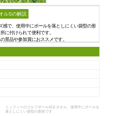
タオルS
の解説
ズ感で、使用中にボールを落としにくい袋型の形
な所に付けられて便利です。
ペの景品や参加賞におススメです。
ミッフィーのゴルフボール拭きタオル、使用中にボールを
落としにくい袋型の形状です