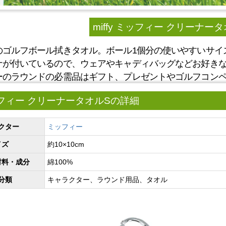
miffy ミッフィー クリーナー
のゴルフボール拭きタオル。ボール1個分の使いやすいサイ
ナが付いているので、ウェアやキャディバッグなどお好き
ーのラウンドの必需品はギフト、プレゼントやゴルフコン
 ミッフィー クリーナータオルSの詳細
クター
ミッフィー
イズ
約10×10cm
材料・成分
綿100%
分類
キャラクター、ラウンド用品、タオル