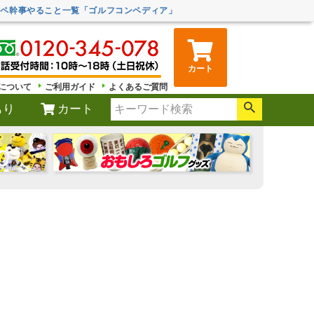
ンペ幹事やること一覧「ゴルフコンペディア」
カート
について
ご利用ガイド
よくあるご質問
もり
カート