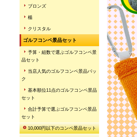
ブロンズ
楯
クリスタル
ゴルフコンペ景品セット
予算・組数で選ぶゴルフコンペ景
品セット
当店人気のゴルフコンペ景品パッ
ク
基本順位11点のゴルフコンペ景品
セット
合計予算で選ぶゴルフコンペ景品
セット
10,000円以下のコンペ景品セット