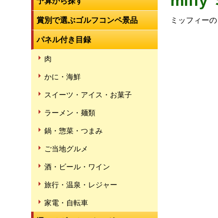
mif
予算から探す
賞別で選ぶゴルフコンペ景品
ミッフィーの
パネル付き目録
肉
かに・海鮮
スイーツ・アイス・お菓子
ラーメン・麺類
鍋・惣菜・つまみ
ご当地グルメ
酒・ビール・ワイン
旅行・温泉・レジャー
家電・自転車