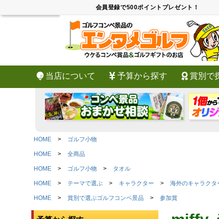
会員登録で500ポイントプレゼント！
当店について
予算から探す
賞別で
HOME
ゴルフ小物
HOME
全商品
HOME
ゴルフ小物
タオル
HOME
テーマで選ぶ
キャラクター
海外のキャラクタ
HOME
賞別で選ぶゴルフコンペ景品
参加賞