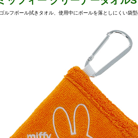
fy ミッフィー クリーナータオルS
ゴルフボール拭きタオル、使用中にボールを落としにくい袋型