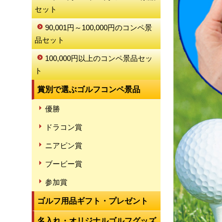
セット
90,001円～100,000円のコンペ景
品セット
100,000円以上のコンペ景品セッ
ト
賞別で選ぶゴルフコンペ景品
優勝
ドラコン賞
ニアピン賞
ブービー賞
参加賞
ゴルフ用品ギフト・プレゼント
名入れ・オリジナルゴルフグッズ