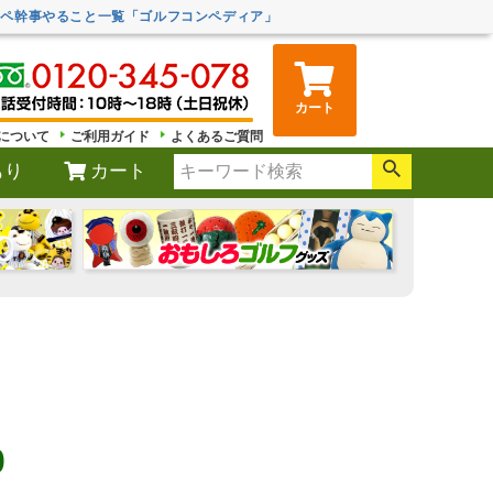
ンペ幹事やること一覧「ゴルフコンペディア」
カート
について
ご利用ガイド
よくあるご質問
もり
カート
0