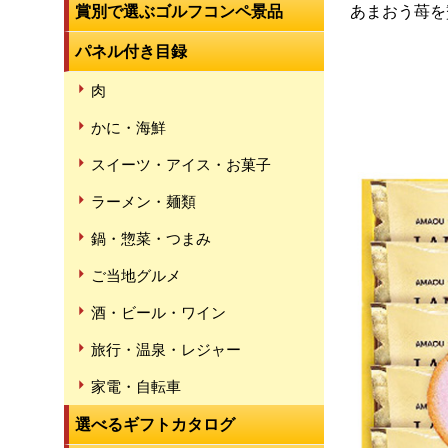
賞別で選ぶゴルフコンペ景品
あまおう苺を
パネル付き目録
肉
かに・海鮮
スイーツ・アイス・お菓子
ラーメン・麺類
鍋・惣菜・つまみ
ご当地グルメ
酒・ビール・ワイン
旅行・温泉・レジャー
家電・自転車
選べるギフトカタログ