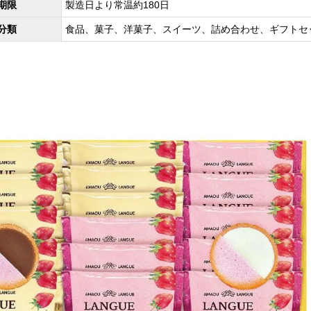
期限
製造日より常温約180日
分類
食品、菓子、洋菓子、スイーツ、詰め合わせ、ギフトセ