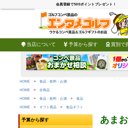
会員登録で500ポイントプレゼント！
当店について
予算から探す
賞別で
HOME
食品・飲料・お酒
HOME
全商品
HOME
食品・飲料・お酒
食品
HOME
ギフト商品
食品ギフト
あまお
予算から探す