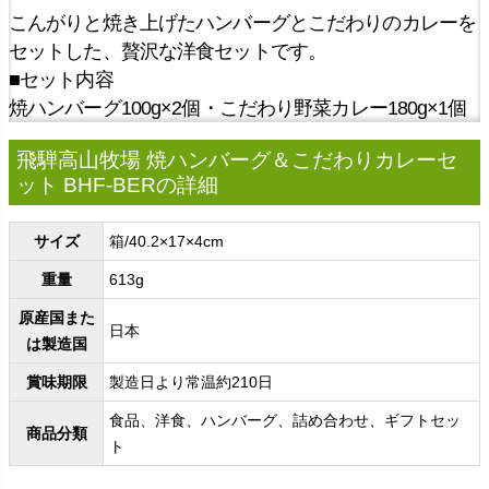
こんがりと焼き上げたハンバーグとこだわりのカレーを
セットした、贅沢な洋食セットです。
■セット内容
焼ハンバーグ100g×2個・こだわり野菜カレー180g×1個
飛騨高山牧場 焼ハンバーグ＆こだわりカレーセ
ット BHF-BERの詳細
サイズ
箱/40.2×17×4cm
重量
613g
原産国また
日本
は製造国
賞味期限
製造日より常温約210日
食品、洋食、ハンバーグ、詰め合わせ、ギフトセッ
商品分類
ト