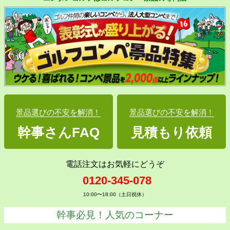
景品選びの不安を解消！
景品選びの不安を解消！
幹事さんFAQ
見積もり依頼
電話注文はお気軽にどうぞ
0120-345-078
10:00〜18:00（土日祝休）
幹事必見！人気のコーナー