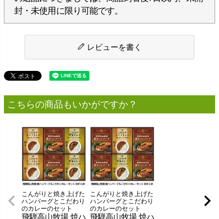
封・未使用に限り可能です。
レビューを書く
こちらの商品もいかがですか？
こんがりと焼き上げた
こんがりと焼き上げた
ハンバーグとこだわり
ハンバーグとこだわり
のカレーのセット
のカレーのセット
飛騨高山牧場 焼ハ
飛騨高山牧場 焼ハ