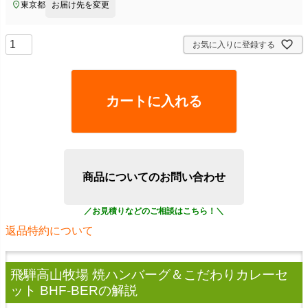
東京都
お届け先を変更
お気に入りに登録する
カートに入れる
商品についてのお問い合わせ
返品特約について
飛騨高山牧場 焼ハンバーグ＆こだわりカレーセ
ット BHF-BER
の解説