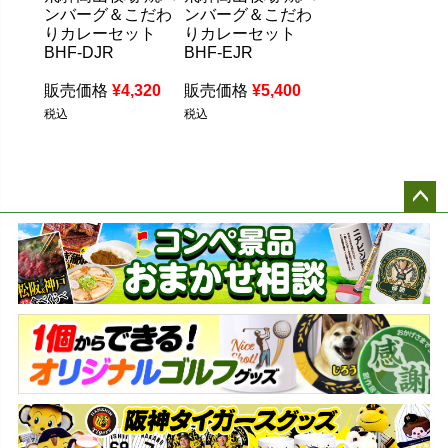
ンバーグ＆こだわ
ンバーグ＆こだわ
りカレーセット
りカレーセット
BHF-DJR
BHF-EJR
販売価格
¥
4,320
販売価格
¥
5,400
税込
税込
ペー
ジト
ップ
へ