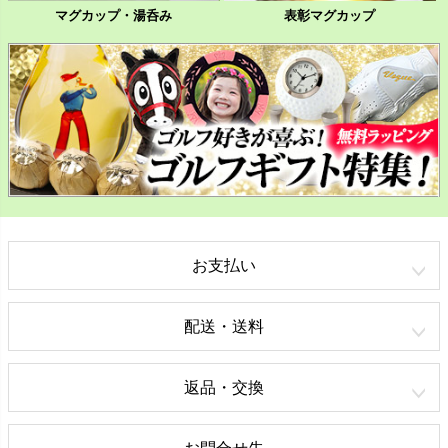
マグカップ・湯呑み
表彰マグカップ
お支払い
配送・送料
返品・交換