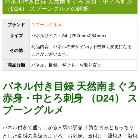
パネル付き目録 天然南まぐろ 赤身・中とろ刺身
（D24） スプーングルメの詳細
ブランド
スプーングルメ
サイズ
パネルサイズ：A4（297mm×234mm）
商品内容、パネルのデザインは予告無く変更になる
その他
ことがございます。
商品分類
パネル、目録、ギフト、お取り寄せ
パネル付き目録 天然南まぐろ
赤身・中とろ刺身 （D24） ス
プーングルメ
パネル付きで盛り上がる人気の景品 上質な甘みともっちり
とした食感の高級南まぐろ。お刺身、煮付け・照焼き・塩焼