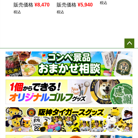
税込
販売価格
¥
8,470
販売価格
¥
5,940
税込
税込
ペー
ジト
ップ
へ