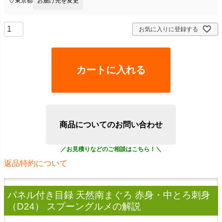
東京都
お届け先を変更
お気に入りに登録する
カートに入れる
商品についてのお問い合わせ
返品特約について
パネル付き目録 天然南まぐろ 赤身・中とろ刺身
（D24） スプーングルメ
の解説