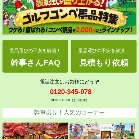
景品選びの不安を解消！
景品選びの不安を解消！
幹事さんFAQ
見積もり依頼
電話注文はお気軽にどうぞ
0120-345-078
10:00〜18:00（土日祝休）
幹事必見！人気のコーナー