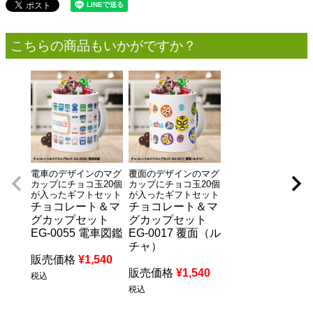
こちらの商品もいかがですか？
電車のデザインのマグ
覆面のデザインのマグ
カップにチョコ玉20個
カップにチョコ玉20個
が入ったギフトセット
が入ったギフトセット
チョコレート＆マ
チョコレート＆マ
グカップセット
グカップセット
EG-0055 電車図鑑
EG-0017 覆面（ル
チャ）
販売価格
¥
1,540
販売価格
¥
1,540
税込
税込