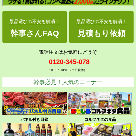
景品選びの不安を解消！
景品選びの不安を解消！
幹事さんFAQ
見積もり依頼
電話注文はお気軽にどうぞ
0120-345-078
10:00〜18:00（土日祝休）
幹事必見！人気のコーナー
パネル付き目録
ゴルフネタの食品