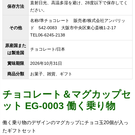
直射日光、高温多湿を避け、28度以下で保存してく
保存方法
ださい。
名称/準チョコレート 販売者/株式会社アンバリッ
その他
ド 542-0083 大阪市中央区東心斎橋1-2-17
TEL06-6245-2138
原産国また
チョコレート/日本
は製造国
賞味期限
2026年10月31日
商品分類
お菓子、雑貨、ギフト
チョコレート＆マグカップセ
ット EG-0003 働く乗り物
働く乗り物のデザインのマグカップにチョコ玉20個が入っ
たギフトセット