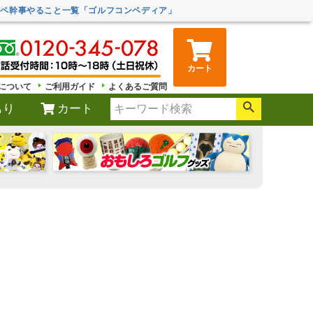
ンペ幹事やること一覧「ゴルフコンペディア」
カート
について
ご利用ガイド
よくあるご質問
もり
カート