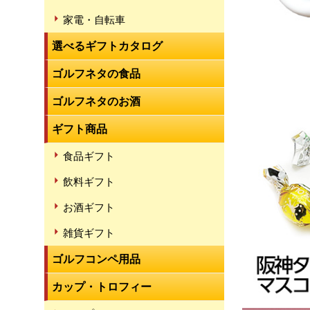
家電・自転車
選べるギフトカタログ
ゴルフネタの食品
ゴルフネタのお酒
ギフト商品
食品ギフト
飲料ギフト
お酒ギフト
雑貨ギフト
ゴルフコンペ用品
カップ・トロフィー