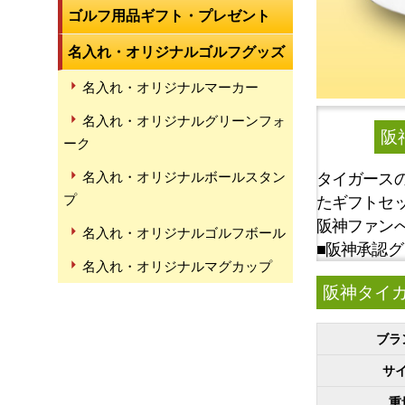
ゴルフ用品ギフト・プレゼント
名入れ・オリジナルゴルフグッズ
名入れ・オリジナルマーカー
名入れ・オリジナルグリーンフォ
阪
ーク
名入れ・オリジナルボールスタン
タイガース
プ
たギフトセ
阪神ファン
名入れ・オリジナルゴルフボール
■阪神承認
名入れ・オリジナルマグカップ
阪神タイ
ブラ
サ
重