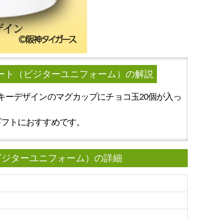
レート（ビジターユニフォーム）
の解説
キーデザインのマグカップにチョコ玉20個が入っ
。
ギフトにおすすめです。
ビジターユニフォーム）の詳細