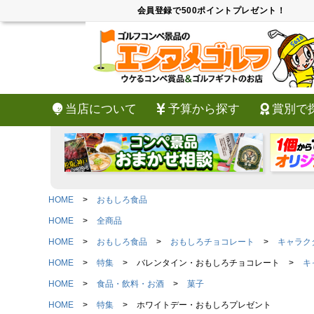
会員登録で500ポイントプレゼント！
当店について
予算から探す
賞別で
HOME
おもしろ食品
HOME
全商品
HOME
おもしろ食品
おもしろチョコレート
キャラク
HOME
特集
バレンタイン・おもしろチョコレート
キ
HOME
食品・飲料・お酒
菓子
HOME
特集
ホワイトデー・おもしろプレゼント