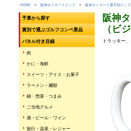
HOME
阪神タイガースグッズ
阪神タイガース選手別グッズ
阪神タ
予算から探す
（ビジ
賞別で選ぶゴルフコンペ景品
トラッキー、
パネル付き目録
肉
かに・海鮮
スイーツ・アイス・お菓子
ラーメン・麺類
鍋・惣菜・つまみ
ご当地グルメ
酒・ビール・ワイン
旅行・温泉・レジャー