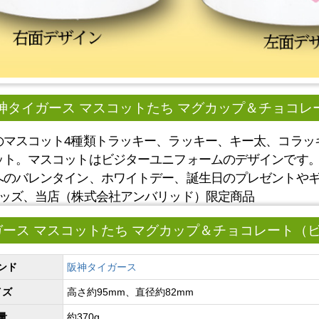
神タイガース マスコットたち マグカップ＆チョコ
のマスコット4種類トラッキー、ラッキー、キー太、コラッ
ット。マスコットはビジターユニフォームのデザインです
へのバレンタイン、ホワイトデー、誕生日のプレゼントや
グッズ、当店（株式会社アンバリッド）限定商品
ガース マスコットたち マグカップ＆チョコレート（
ンド
阪神タイガース
イズ
高さ約95mm、直径約82mm
量
約370g