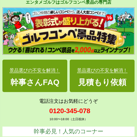
エンタメゴルフはゴルフコンペ景品の専門店
景品選びの不安を解消！
景品選びの不安を解消！
幹事さんFAQ
見積もり依頼
電話注文はお気軽にどうぞ
0120-345-078
10:00〜18:00（土日祝休）
幹事必見！人気のコーナー