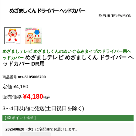
めざましテレビ めざましくんのぬいぐるみタイプのドライバー用ヘ
めざましテレビ めざましくん ドライバー ヘ
ッドカバー
ッドカバー DR用
商品番号
ms-5105006700
定価
¥
4,180
¥
4,180
販売価格
税込
3～4日以内に発送(土日祝日を除く)
[
42
ポイント進呈 ]
2026/08/20（木）
に
宅配便
でお届けします。