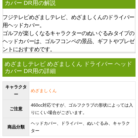
カバー DR用
の解説
フジテレビめざましテレビ、めざましくんのドライバー
用ヘッドカバー。
ゴルフが楽しくなるキャラクターのぬいぐるみタイプの
ヘッドカバーは、ゴルフコンペの景品、ギフトやプレゼ
ントにおすすめです。
めざましテレビ めざましくん ドライバー ヘッド
カバー DR用の詳細
キャラクタ
めざましくん
ー
460cc対応ですが、ゴルフクラブの形状によっては入
ご注意
りにくい場合がございます。
ヘッドカバー、ドライバー、ぬいぐるみ、キャラク
商品分類
ター