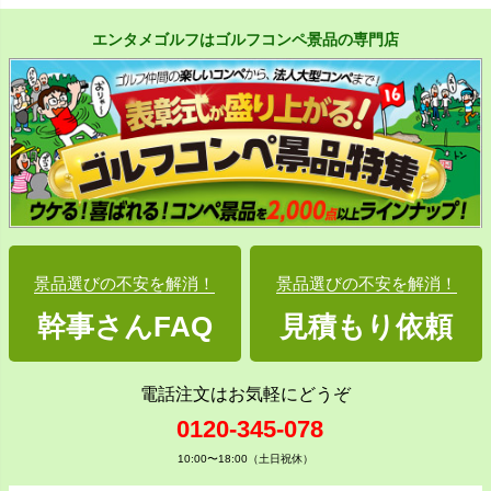
エンタメゴルフはゴルフコンペ景品の専門店
景品選びの不安を解消！
景品選びの不安を解消！
幹事さんFAQ
見積もり依頼
電話注文はお気軽にどうぞ
0120-345-078
10:00〜18:00（土日祝休）