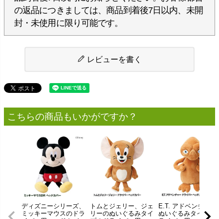
の返品につきましては、商品到着後7日以内、未開
封・未使用に限り可能です。
レビューを書く
こちらの商品もいかがですか？
ディズニーシリーズ、
トムとジェリー、ジェ
E.T. アドベンチャー
ミッキーマウスのドラ
リーのぬいぐるみタイ
ぬいぐるみタイプの