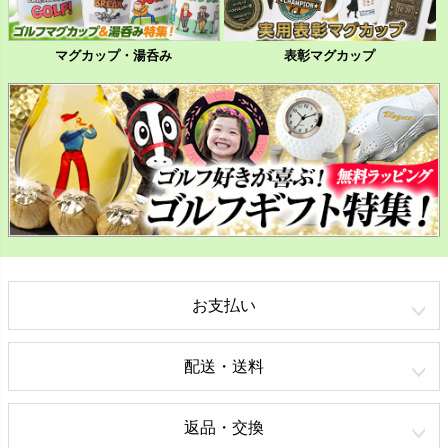
マグカップ・湯呑み
表彰マグカップ
お支払い
配送・送料
返品・交換