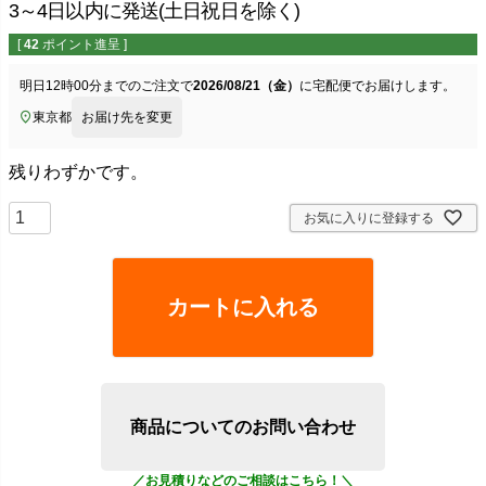
3～4日以内に発送(土日祝日を除く)
[
42
ポイント進呈 ]
明日
12時00分
までのご注文で
2026/08/21（金）
に
宅配便
でお届けします。
東京都
お届け先を変更
残りわずかです。
お気に入りに登録する
カートに入れる
商品についてのお問い合わせ