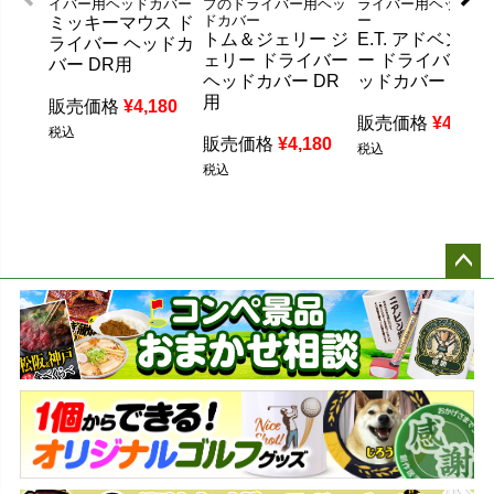
イバー用ヘッドカバー
プのドライバー用ヘッ
ライバー用ヘッドカ
ドカバー
ー
ミッキーマウス ド
トム＆ジェリー ジ
E.T. アドベンチ
ライバー ヘッドカ
ェリー ドライバー
ー ドライバー ヘ
バー DR用
ヘッドカバー DR
ッドカバー DR用
用
販売価格
¥
4,180
販売価格
¥
4,180
税込
販売価格
¥
4,180
税込
税込
ペー
ジト
ップ
へ