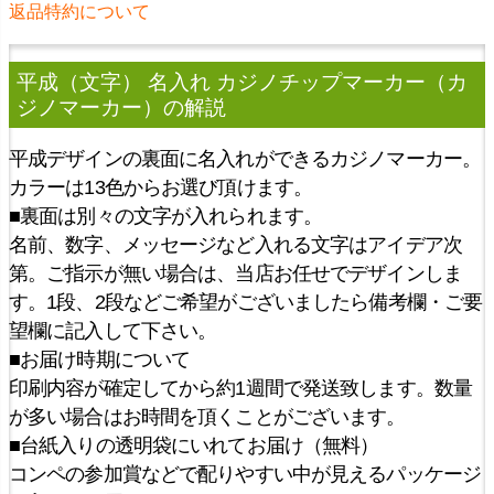
返品特約について
平成（文字） 名入れ カジノチップマーカー（カ
ジノマーカー）
の解説
平成デザインの裏面に名入れができるカジノマーカー。
カラーは13色からお選び頂けます。
■裏面は別々の文字が入れられます。
名前、数字、メッセージなど入れる文字はアイデア次
第。ご指示が無い場合は、当店お任せでデザインしま
す。1段、2段などご希望がございましたら備考欄・ご要
望欄に記入して下さい。
■お届け時期について
印刷内容が確定してから約1週間で発送致します。数量
が多い場合はお時間を頂くことがございます。
■台紙入りの透明袋にいれてお届け（無料）
コンペの参加賞などで配りやすい中が見えるパッケージ