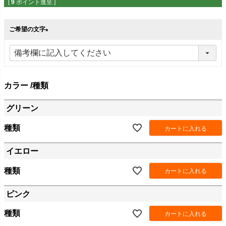
[
9
ポイント進呈 ]
ご希望の文字
(
必
須
)
カラー
種類
グリーン
種類
カートに入れる
イエロー
種類
カートに入れる
ピンク
種類
カートに入れる