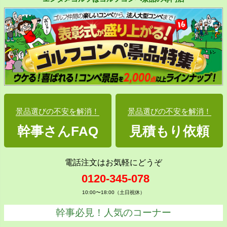
景品選びの不安を解消！
景品選びの不安を解消！
幹事さんFAQ
見積もり依頼
電話注文はお気軽にどうぞ
0120-345-078
10:00〜18:00（土日祝休）
幹事必見！人気のコーナー