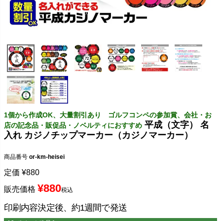
1個から作成OK、大量割引あり ゴルフコンペの参加賞、会社・お
平成（文字） 名
店の記念品・販促品・ノベルティにおすすめ
入れ カジノチップマーカー（カジノマーカー）
商品番号
or-km-heisei
定価
¥
880
¥
880
販売価格
税込
印刷内容決定後、約1週間で発送