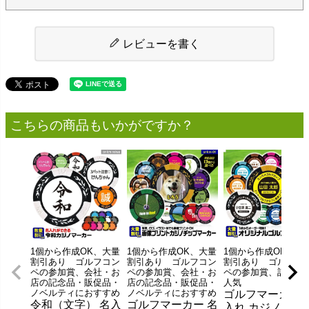
レビューを書く
こちらの商品もいかがですか？
1個から作成OK、大量
1個から作成OK、大量
1個から作成OK、大
割引あり ゴルフコン
割引あり ゴルフコン
割引あり ゴルフコ
ペの参加賞、会社・お
ペの参加賞、会社・お
ペの参加賞、記念品
店の記念品・販促品・
店の記念品・販促品・
人気
ノベルティにおすすめ
ノベルティにおすすめ
ゴルフマーカー 
令和（文字） 名入
ゴルフマーカー 名
入れ カジノチッ