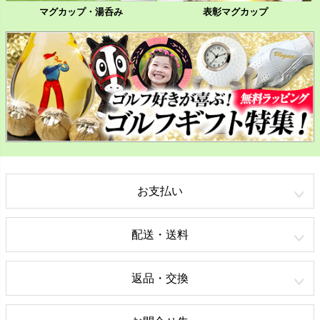
マグカップ・湯呑み
表彰マグカップ
お支払い
配送・送料
返品・交換