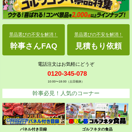
景品選びの不安を解消！
景品選びの不安を解消！
幹事さんFAQ
見積もり依頼
電話注文はお気軽にどうぞ
0120-345-078
10:00〜18:00（土日祝休）
幹事必見！人気のコーナー
パネル付き目録
ゴルフネタの食品