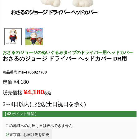
おさるのジョージのぬいぐるみタイプのドライバー用ヘッドカバー
おさるのジョージ ドライバー ヘッドカバー DR用
商品番号
ms-4765027700
定価
¥
4,180
¥
4,180
販売価格
税込
3～4日以内に発送(土日祝日を除く)
[
42
ポイント進呈 ]
この地域へのお届け日は表示できません
東京都
お届け先を変更