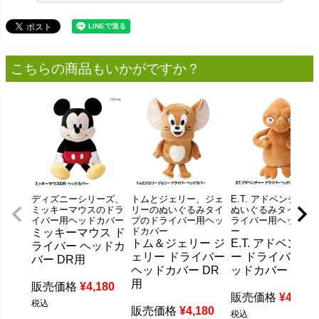
こちらの商品もいかがですか？
ディズニーシリーズ、
トムとジェリー、ジェ
E.T. アドベンチャー
ミッキーマウスのドラ
リーのぬいぐるみタイ
ぬいぐるみタイプの
イバー用ヘッドカバー
プのドライバー用ヘッ
ライバー用ヘッドカ
ドカバー
ー
ミッキーマウス ド
トム＆ジェリー ジ
E.T. アドベンチ
ライバー ヘッドカ
ェリー ドライバー
ー ドライバー ヘ
バー DR用
ヘッドカバー DR
ッドカバー DR用
用
販売価格
¥
4,180
販売価格
¥
4,180
税込
販売価格
¥
4,180
税込