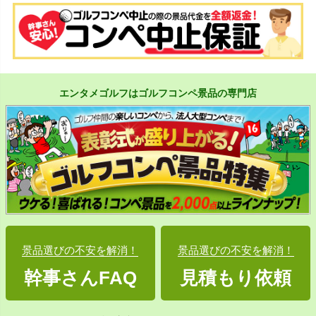
エンタメゴルフはゴルフコンペ景品の専門店
景品選びの不安を解消！
景品選びの不安を解消！
幹事さんFAQ
見積もり依頼