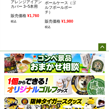
アレンジアイアン
ボールケース（ゴ
カバー 3~5本用
ルフボールポー
チ）
販売価格
¥
1,760
販売価格
¥
1,980
税込
税込
ペー
ジト
ップ
へ