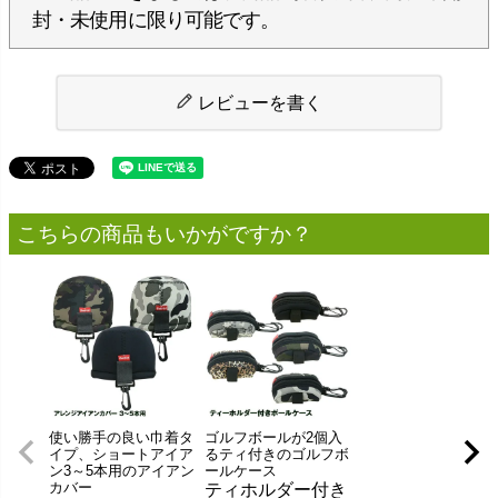
封・未使用に限り可能です。
レビューを書く
こちらの商品もいかがですか？
使い勝手の良い巾着タ
ゴルフボールが2個入
イプ、ショートアイア
るティ付きのゴルフボ
ン3～5本用のアイアン
ールケース
カバー
ティホルダー付き