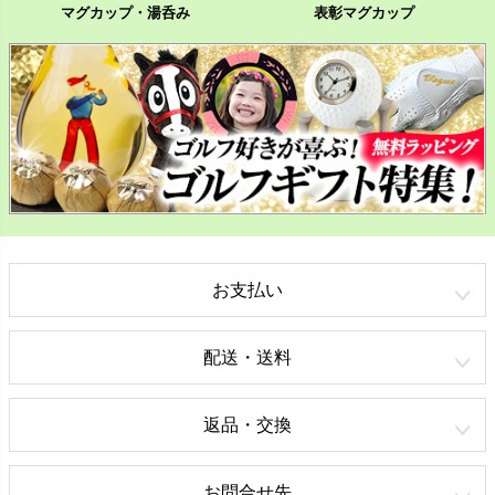
マグカップ・湯呑み
表彰マグカップ
お支払い
配送・送料
返品・交換
お問合せ先