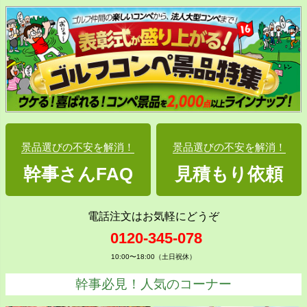
景品選びの不安を解消！
景品選びの不安を解消！
幹事さんFAQ
見積もり依頼
電話注文はお気軽にどうぞ
0120-345-078
10:00〜18:00（土日祝休）
幹事必見！人気のコーナー