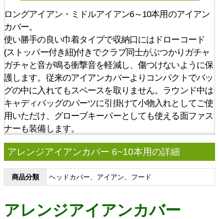
ロングアイアン・ミドルアイアン6～10本用のアイアン
カバー。
使い勝手の良い巾着タイプで収納口にはドローコード
(ストッパー付き紐)付きでクラブ同士がぶつかりガチャ
ガチャと音が鳴る衝撃音を軽減し、傷つけないように保
護します。従来のアイアンカバーよりコンパクトでバッ
グの中に入れてもスペースを取りません。ラウンド中は
キャディバッグのパーツに引掛けて小物入れとしてご使
用いただけ、グローブキーパーとしても使える面ファス
ナーも装備します。
アレンジアイアンカバー 6~10本用の詳細
商品分類
ヘッドカバー、アイアン、フード
アレンジアイアンカバー