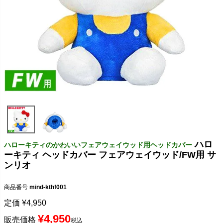
ハロ
ハローキティのかわいいフェアウェイウッド用ヘッドカバー
ーキティ ヘッドカバー フェアウェイウッド/FW用 サ
ンリオ
商品番号
mind-kthf001
定価
¥
4,950
¥
4,950
販売価格
税込