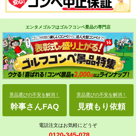
エンタメゴルフはゴルフコンペ景品の専門店
景品選びの不安を解消！
景品選びの不安を解消！
幹事さんFAQ
見積もり依頼
電話注文はお気軽にどうぞ
0120-345-078