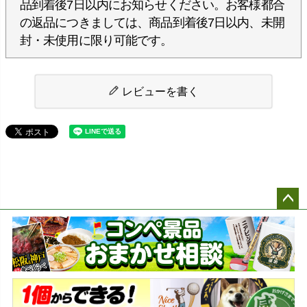
品到着後7日以内にお知らせください。お客様都合
の返品につきましては、商品到着後7日以内、未開
封・未使用に限り可能です。
レビューを書く
ペー
ジト
ップ
へ