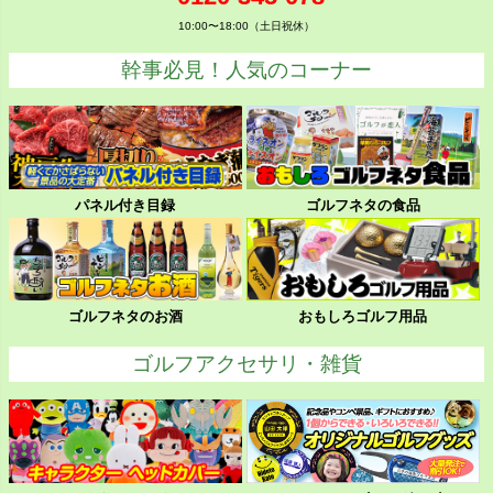
10:00〜18:00（土日祝休）
幹事必見！人気のコーナー
パネル付き目録
ゴルフネタの食品
ゴルフネタのお酒
おもしろゴルフ用品
ゴルフアクセサリ・雑貨