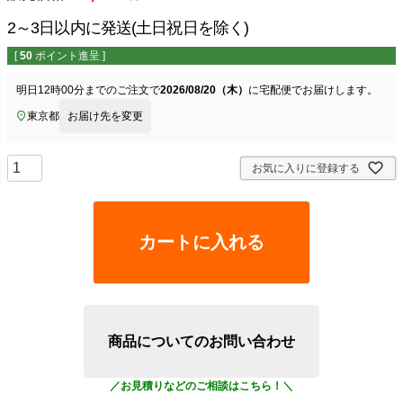
2～3日以内に発送(土日祝日を除く)
[
50
ポイント進呈 ]
明日
12時00分
までのご注文で
2026/08/20（木）
に
宅配便
でお届けします。
東京都
お届け先を変更
お気に入りに登録する
カートに入れる
商品についてのお問い合わせ