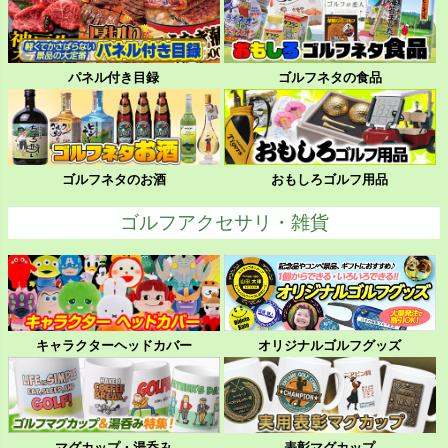
パネル付き目録
ゴルフネタの食品
ゴルフネタのお酒
おもしろゴルフ用品
ゴルフアクセサリ・雑貨
キャラクターヘッドカバー
オリジナルゴルフグッズ
マグカップ・湯呑み
表彰マグカップ