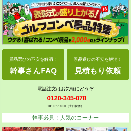
景品選びの不安を解消！
景品選びの不安を解消！
幹事さんFAQ
見積もり依頼
電話注文はお気軽にどうぞ
0120-345-078
10:00〜18:00（土日祝休）
幹事必見！人気のコーナー