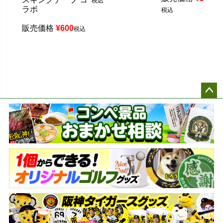
税込
ラボ
税込
販売価格
¥
600
税込
ペー
ジト
ップ
へ