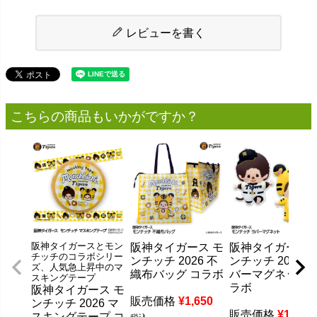
レビューを書く
こちらの商品もいかがですか？
阪神タイガースとモン
阪神タイガース モ
阪神タイガース 
チッチのコラボシリー
ンチッチ 2026 不
ンチッチ 2026 ラ
ズ、人気急上昇中のマ
織布バッグ コラボ
バーマグネット 
スキングテープ
ラボ
阪神タイガース モ
販売価格
¥
1,650
ンチッチ 2026 マ
販売価格
¥
1,320
スキングテープ コ