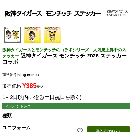
阪神タイガースとモンチッチのコラボシリーズ、人気急上昇中のス
阪神タイガース モンチッチ 2026 ステッカー
テッカー
コラボ
商品番号
hs-tg-mon-st
¥
385
販売価格
税込
1～2日以内に発送(土日祝日を除く)
[
4
ポイント進呈 ]
種類
ユニフォーム
再入荷お知らせ