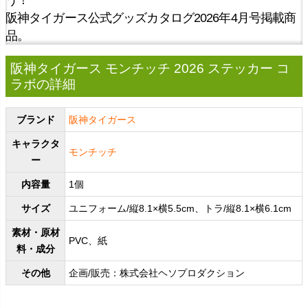
阪神タイガース公式グッズカタログ2026年4月号掲載商
品。
阪神タイガース モンチッチ 2026 ステッカー コ
ラボの詳細
ブランド
阪神タイガース
キャラクタ
モンチッチ
ー
内容量
1個
サイズ
ユニフォーム/縦8.1×横5.5cm、トラ/縦8.1×横6.1cm
素材・原材
PVC、紙
料・成分
その他
企画/販売：株式会社ヘソプロダクション