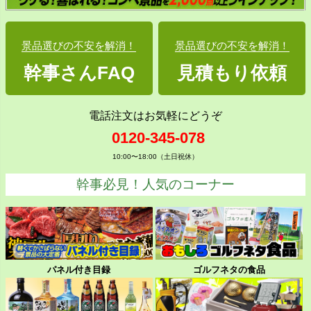
景品選びの不安を解消！
景品選びの不安を解消！
幹事さんFAQ
見積もり依頼
電話注文はお気軽にどうぞ
0120-345-078
10:00〜18:00（土日祝休）
幹事必見！人気のコーナー
パネル付き目録
ゴルフネタの食品