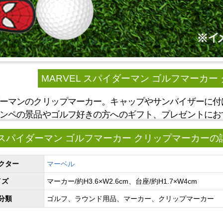
MARVEL スパイダーマン ゴルフマーカー
ーマンのクリップマーカー。キャップやサンバイザーに付
ンペの景品やゴルフ好きの方へのギフト、プレゼントにお
L スパイダーマン ゴルフマーカー クリップマーカーの
クター
マーベル
イズ
マーカー/約H3.6×W2.6cm、台座/約H1.7×W4cm
分類
ゴルフ、ラウンド用品、マーカー、クリップマーカー