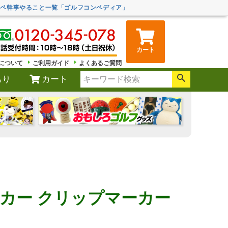
ンペ幹事やること一覧「ゴルフコンペディア」
カート
について
ご利用ガイド
よくあるご質問
もり
カート
ーカー クリップマーカー