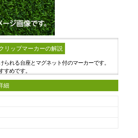
 クリップマーカー
の解説
けられる台座とマグネット付のマーカーです。
すすめです。
詳細