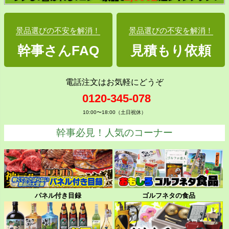
景品選びの不安を解消！
景品選びの不安を解消！
幹事さんFAQ
見積もり依頼
電話注文はお気軽にどうぞ
0120-345-078
10:00〜18:00（土日祝休）
幹事必見！人気のコーナー
パネル付き目録
ゴルフネタの食品