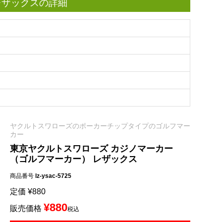
レザックスの詳細
ヤクルトスワローズのポーカーチップタイプのゴルフマー
カー
東京ヤクルトスワローズ カジノマーカー
（ゴルフマーカー） レザックス
商品番号
lz-ysac-5725
定価
¥
880
¥
880
販売価格
税込