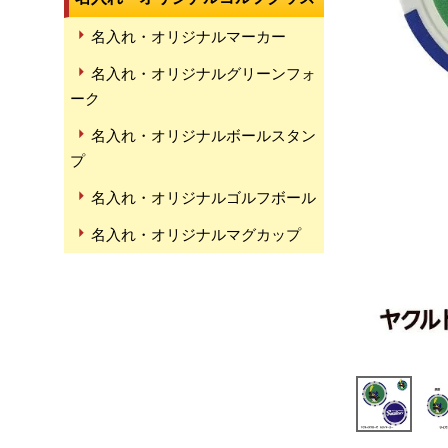
名入れ・オリジナルマーカー
名入れ・オリジナルグリーンフォ
ーク
名入れ・オリジナルボールスタン
プ
名入れ・オリジナルゴルフボール
名入れ・オリジナルマグカップ