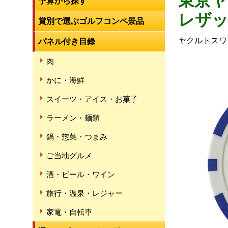
東京ヤ
予算から探す
レザ
賞別で選ぶゴルフコンペ景品
ヤクルトスワ
パネル付き目録
肉
かに・海鮮
スイーツ・アイス・お菓子
ラーメン・麺類
鍋・惣菜・つまみ
ご当地グルメ
酒・ビール・ワイン
旅行・温泉・レジャー
家電・自転車