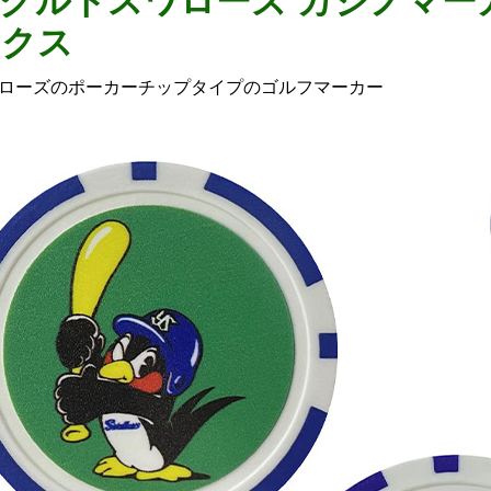
クルトスワローズ カジノマー
ックス
ローズのポーカーチップタイプのゴルフマーカー