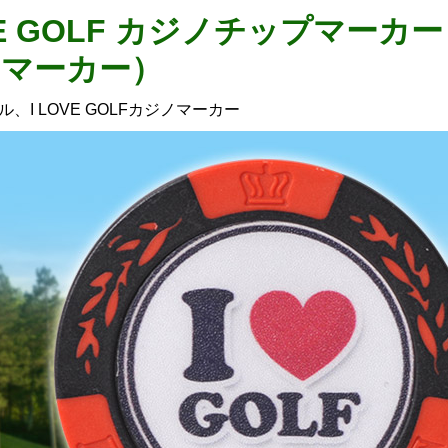
OVE GOLF カジノチップマー
マーカー）
、I LOVE GOLFカジノマーカー