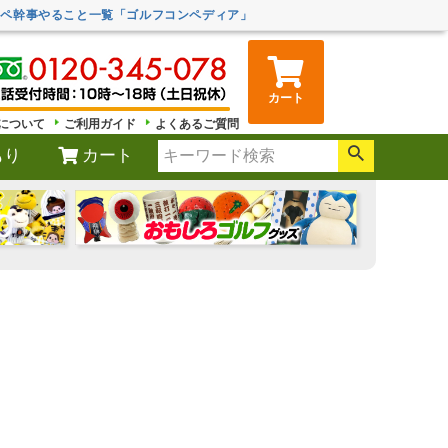
ンペ幹事やること一覧「ゴルフコンペディア」
カート
について
ご利用ガイド
よくあるご質問
もり
カート