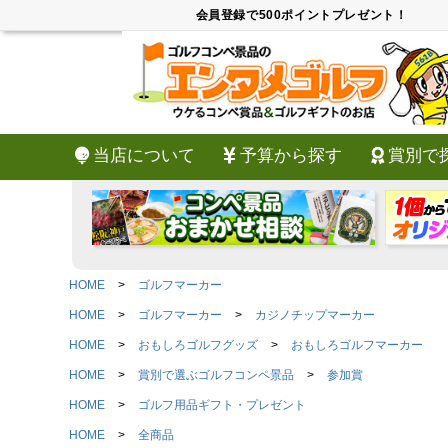
会員登録で500ポイントプレゼント！
当店について
予算から探す
賞別で
HOME
ゴルフマーカー
HOME
ゴルフマーカー
カジノチップマーカー
HOME
おもしろゴルフグッズ
おもしろゴルフマーカー
HOME
賞別で選ぶゴルフコンペ景品
参加賞
HOME
ゴルフ用品ギフト・プレゼント
HOME
全商品