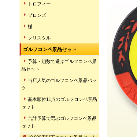
トロフィー
ブロンズ
楯
クリスタル
ゴルフコンペ景品セット
予算・組数で選ぶゴルフコンペ景
品セット
当店人気のゴルフコンペ景品パッ
ク
基本順位11点のゴルフコンペ景品
セット
合計予算で選ぶゴルフコンペ景品
セット