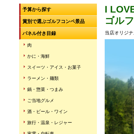
I L
予算から探す
ゴルフ
賞別で選ぶゴルフコンペ景品
当店オリジナル
パネル付き目録
肉
かに・海鮮
スイーツ・アイス・お菓子
ラーメン・麺類
鍋・惣菜・つまみ
ご当地グルメ
酒・ビール・ワイン
旅行・温泉・レジャー
家電・自転車