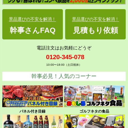
景品選びの不安を解消！
景品選びの不安を解消！
幹事さんFAQ
見積もり依頼
電話注文はお気軽にどうぞ
0120-345-078
10:00〜18:00（土日祝休）
幹事必見！人気のコーナー
パネル付き目録
ゴルフネタの食品