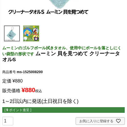
ムーミンのゴルフボール拭きタオル、使用中にボールを落としにく
ムーミン 貝を見つめて クリーナータ
い袋型の形状です
オルS
商品番号
ms-1525008200
定価
¥
880
¥
880
販売価格
税込
1～2日以内に発送(土日祝日を除く)
[
9
ポイント進呈 ]
お気に入りに登録する